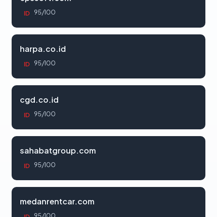
95/100
ID
harpa.co.id
95/100
ID
cgd.co.id
95/100
ID
sahabatgroup.com
95/100
ID
medanrentcar.com
95/100
ID