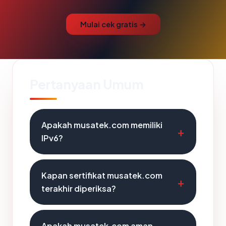
Mulai cek gratis →
Pertanyaan Umum
Apakah musatek.com memiliki
IPv6?
Kapan sertifikat musatek.com
terakhir diperiksa?
Apakah musatek.com aman