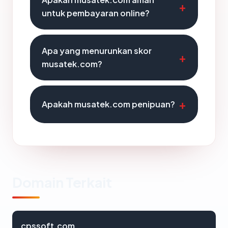
untuk pembayaran online?
Apa yang menurunkan skor
musatek.com?
Apakah musatek.com penipuan?
Domain Terkait
cpssoft.com