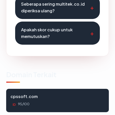
Seberapa sering multitek.co.id
diperiksa ulang?
Apakah skor cukup untuk
memutuskan?
Domain Terkait
cpssoft.com
95/100
ID