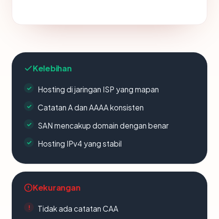
Kelebihan
Hosting di jaringan ISP yang mapan
Catatan A dan AAAA konsisten
SAN mencakup domain dengan benar
Hosting IPv4 yang stabil
Kekurangan
Tidak ada catatan CAA