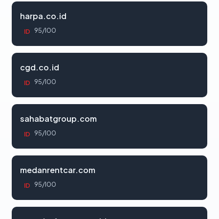
harpa.co.id
95/100
ID
cgd.co.id
95/100
ID
sahabatgroup.com
95/100
ID
medanrentcar.com
95/100
ID