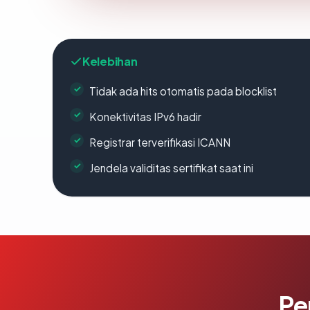
Kelebihan
Tidak ada hits otomatis pada blocklist
Konektivitas IPv6 hadir
Registrar terverifikasi ICANN
Jendela validitas sertifikat saat ini
Pe