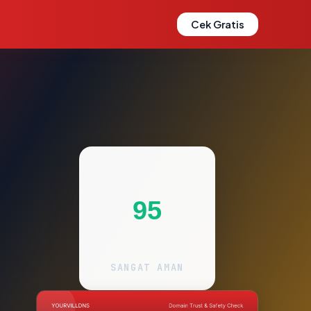
Cek Gratis
95
SANGAT AMAN