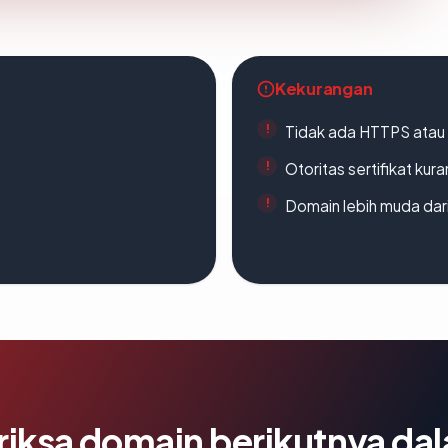
Kekurangan
Tidak ada HTTPS atau s
Otoritas sertifikat ku
Domain lebih muda dari
riksa domain berikutnya da