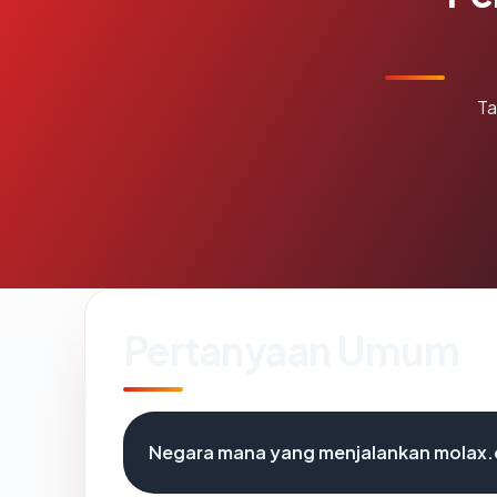
Ta
Pertanyaan Umum
Negara mana yang menjalankan molax.