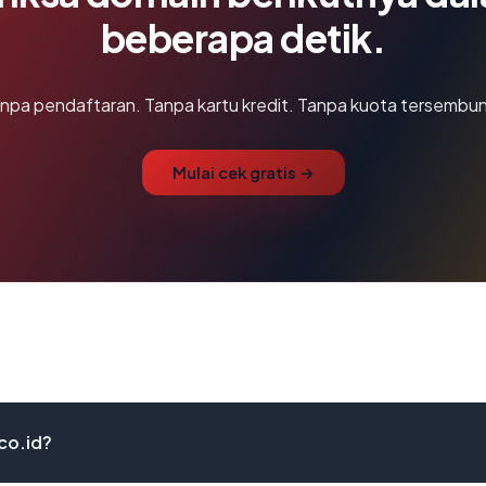
beberapa detik.
npa pendaftaran. Tanpa kartu kredit. Tanpa kuota tersembun
Mulai cek gratis →
co.id?