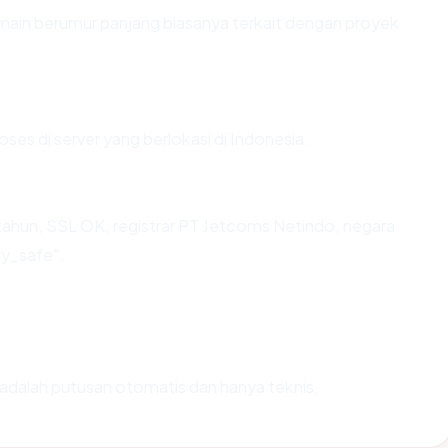
omain berumur panjang biasanya terkait dengan proyek
oses di server yang berlokasi di Indonesia.
 tahun, SSL OK, registrar PT Jetcoms Netindo, negara
ry_safe".
ni adalah putusan otomatis dan hanya teknis.