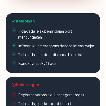
Kelebihan
Tidak ada jejak pemindaian port
mencurigakan
Infrastruktur merespons dengan latensi wajar
Tidak ada hits otomatis pada blocklist
Konektivitas IPv6 hadir
Kekurangan
Registrar berbasis di luar negara target
Tidak ada jejak korporat terkait