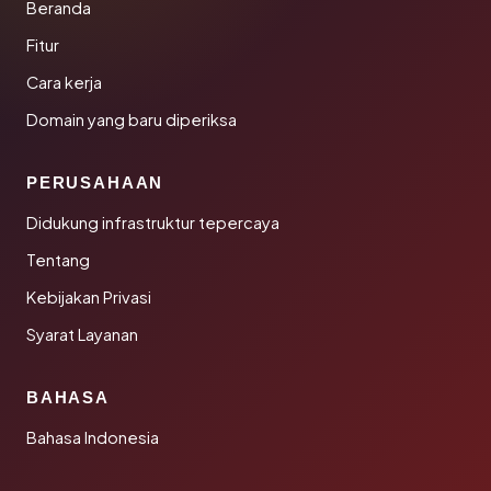
Beranda
Fitur
Cara kerja
Domain yang baru diperiksa
PERUSAHAAN
Didukung infrastruktur tepercaya
Tentang
Kebijakan Privasi
Syarat Layanan
BAHASA
Bahasa Indonesia