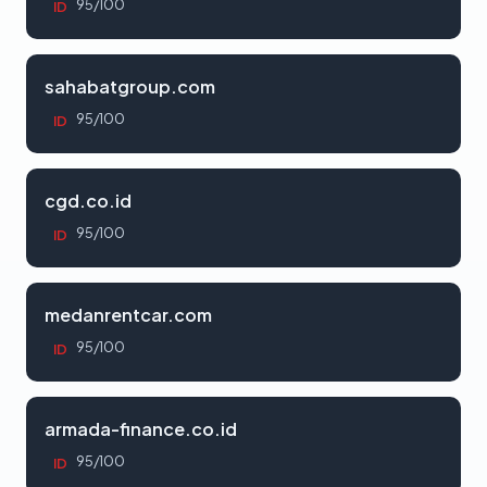
95/100
ID
sahabatgroup.com
95/100
ID
cgd.co.id
95/100
ID
medanrentcar.com
95/100
ID
armada-finance.co.id
95/100
ID