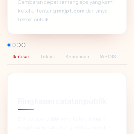
Gambaran cepat tentang apa yang kami
ketahui tentang
mnjpt.com
dari sinyal
teknis publik.
Ikhtisar
Teknis
Keamanan
WHOIS
Ringkasan catatan publik
Dari catatan publik yang terkait dengan
mnjpt.com
, kami mengekstrak empat