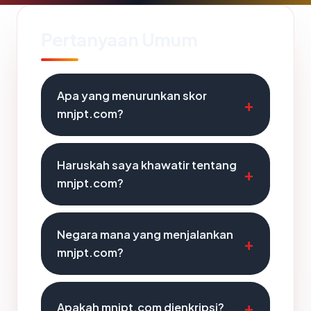
Pertanyaan Umum
Apa yang menurunkan skor
mnjpt.com?
Haruskah saya khawatir tentang
mnjpt.com?
Negara mana yang menjalankan
mnjpt.com?
Apakah mnjpt.com dienkripsi?