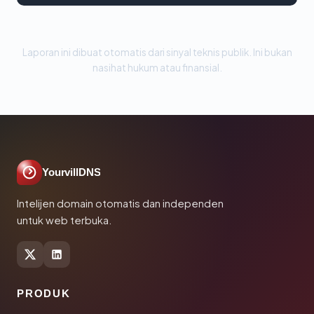
Laporan ini dibuat otomatis dari sinyal teknis publik. Ini bukan
nasihat hukum atau finansial.
YourvillDNS
Intelijen domain otomatis dan independen
untuk web terbuka.
PRODUK