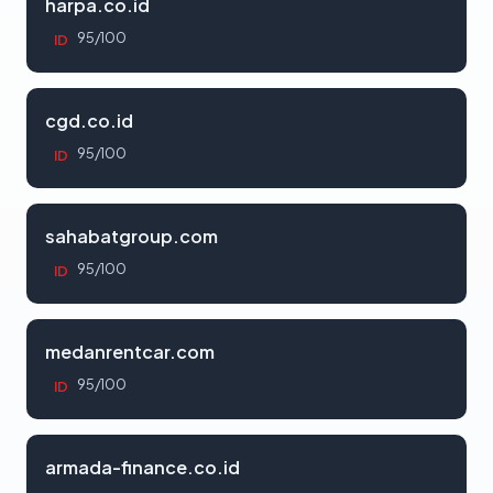
harpa.co.id
95/100
ID
cgd.co.id
95/100
ID
sahabatgroup.com
95/100
ID
medanrentcar.com
95/100
ID
armada-finance.co.id