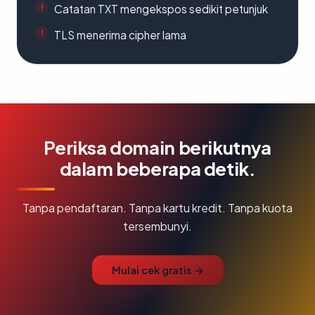
Catatan TXT mengekspos sedikit petunjuk
TLS menerima cipher lama
Periksa domain berikutnya
dalam beberapa detik.
Tanpa pendaftaran. Tanpa kartu kredit. Tanpa kuota
tersembunyi.
Mulai cek gratis →