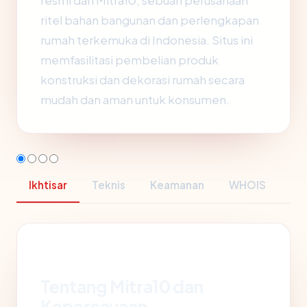
resmi dari Mitra10, sebuah perusahaan
ritel bahan bangunan dan perlengkapan
rumah terkemuka di Indonesia. Situs ini
memfasilitasi pembelian produk
konstruksi dan dekorasi rumah secara
mudah dan aman untuk konsumen.
Ikhtisar
Teknis
Keamanan
WHOIS
Tentang Mitra10 dan
Kepercayaan