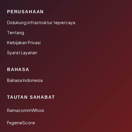
PERUSAHAAN
Didukung infrastruktur tepercaya
Tentang
Kebijakan Privasi
Syarat Layanan
BAHASA
Bahasa Indonesia
TAUTAN SAHABAT
RamacommWhois
FxgeneScore