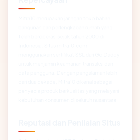
Mitra10 merupakan jaringan toko bahan
bangunan dan perlengkapan rumah yang
telah beroperasi sejak tahun 2000 di
Indonesia. Situs mitra10.com
menggunakan sertifikat SSL dari Go Daddy
untuk menjamin keamanan transaksi dan
data pengguna. Dengan pengalaman lebih
dari dua dekade, Mitra10 dikenal sebagai
penyedia produk berkualitas yang melayani
kebutuhan konsumen di seluruh nusantara.
Reputasi dan Penilaian Situs