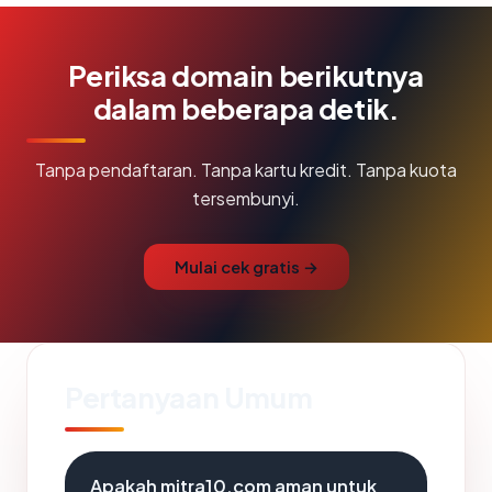
Periksa domain berikutnya
dalam beberapa detik.
Tanpa pendaftaran. Tanpa kartu kredit. Tanpa kuota
tersembunyi.
Mulai cek gratis →
Pertanyaan Umum
Apakah mitra10.com aman untuk