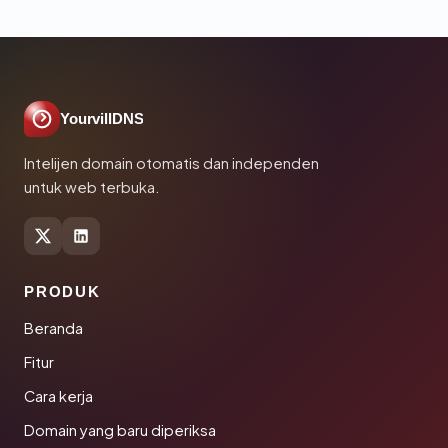
YourvillDNS
Intelijen domain otomatis dan independen
untuk web terbuka.
PRODUK
Beranda
Fitur
Cara kerja
Domain yang baru diperiksa