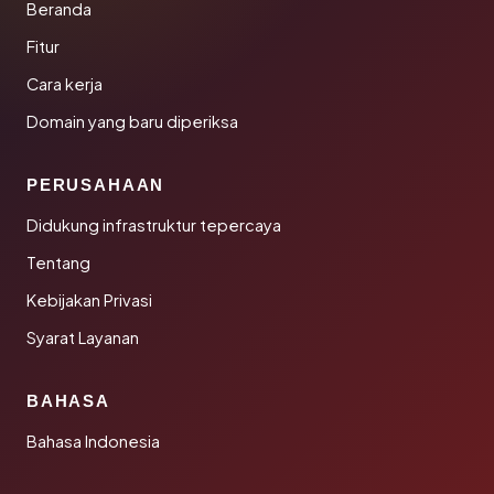
Beranda
Fitur
Cara kerja
Domain yang baru diperiksa
PERUSAHAAN
Didukung infrastruktur tepercaya
Tentang
Kebijakan Privasi
Syarat Layanan
BAHASA
Bahasa Indonesia