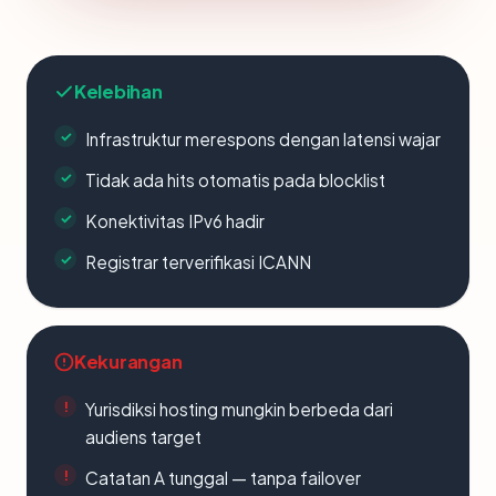
Kelebihan
Infrastruktur merespons dengan latensi wajar
Tidak ada hits otomatis pada blocklist
Konektivitas IPv6 hadir
Registrar terverifikasi ICANN
Kekurangan
Yurisdiksi hosting mungkin berbeda dari
audiens target
Catatan A tunggal — tanpa failover