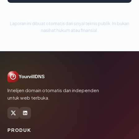
Laporan ini dibuat otomatis dari sinyal teknis publik. Ini bukan
nasihat hukum atau finansial.
YourvillDNS
Intelijen domain otomatis dan independen
untuk web terbuka.
PRODUK