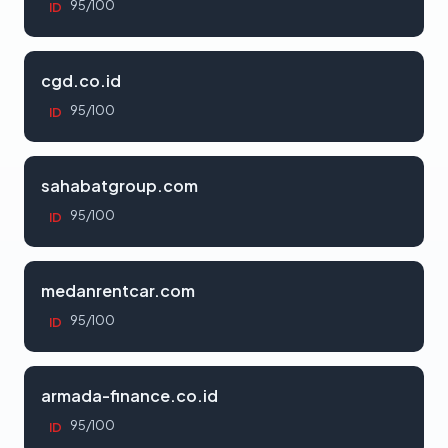
95/100
ID
cgd.co.id
95/100
ID
sahabatgroup.com
95/100
ID
medanrentcar.com
95/100
ID
armada-finance.co.id
95/100
ID