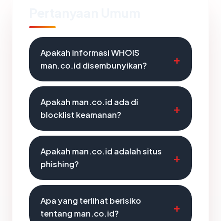
Pertanyaan Umum
Apakah informasi WHOIS
man.co.id disembunyikan?
Apakah man.co.id ada di
blocklist keamanan?
Apakah man.co.id adalah situs
phishing?
Apa yang terlihat berisiko
tentang man.co.id?