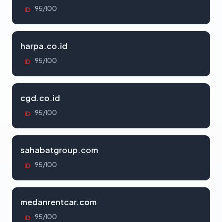
95/100
ID
harpa.co.id
95/100
ID
cgd.co.id
95/100
ID
sahabatgroup.com
95/100
ID
medanrentcar.com
95/100
ID