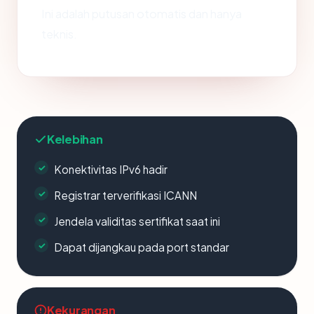
Ini adalah putusan otomatis dan hanya
teknis.
Kelebihan
Konektivitas IPv6 hadir
Registrar terverifikasi ICANN
Jendela validitas sertifikat saat ini
Dapat dijangkau pada port standar
Kekurangan