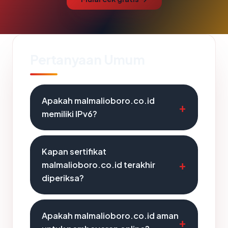
Pertanyaan Umum
Apakah malmalioboro.co.id
memiliki IPv6?
Kapan sertifikat
malmalioboro.co.id terakhir
diperiksa?
Apakah malmalioboro.co.id aman