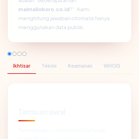
adalah "seberapa aman
malmalioboro.co.id
?". Kami
menghitung jawaban otomatis hanya
menggunakan data publik.
Ikhtisar
Teknis
Keamanan
WHOIS
Temuan awal
Pemeriksaan otomatis kami terhadap