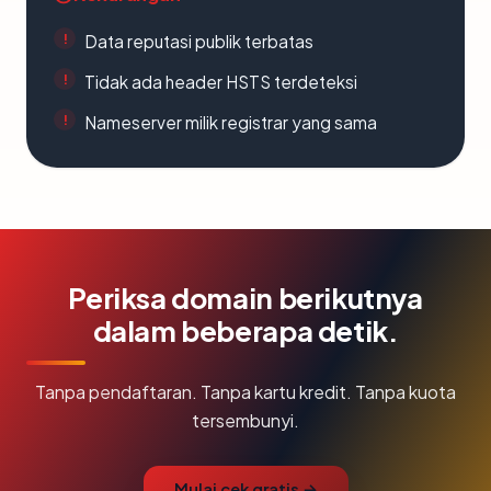
Data reputasi publik terbatas
Tidak ada header HSTS terdeteksi
Nameserver milik registrar yang sama
Periksa domain berikutnya
dalam beberapa detik.
Tanpa pendaftaran. Tanpa kartu kredit. Tanpa kuota
tersembunyi.
Mulai cek gratis →