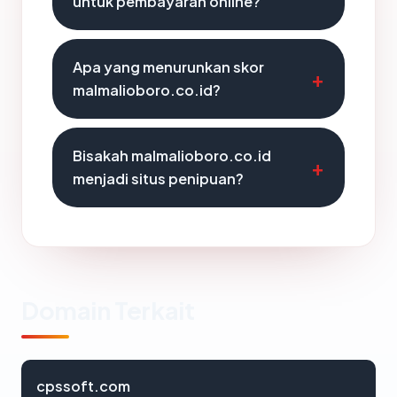
untuk pembayaran online?
Apa yang menurunkan skor
malmalioboro.co.id?
Bisakah malmalioboro.co.id
menjadi situs penipuan?
Domain Terkait
cpssoft.com