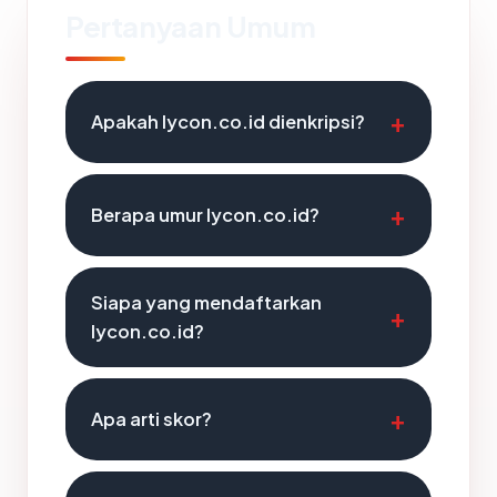
Pertanyaan Umum
Apakah lycon.co.id dienkripsi?
Berapa umur lycon.co.id?
Siapa yang mendaftarkan
lycon.co.id?
Apa arti skor?