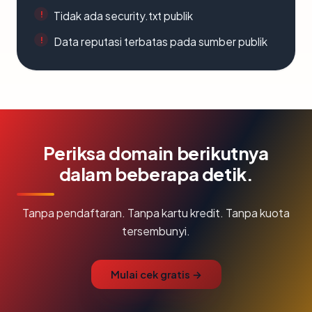
Tidak ada security.txt publik
Data reputasi terbatas pada sumber publik
Periksa domain berikutnya
dalam beberapa detik.
Tanpa pendaftaran. Tanpa kartu kredit. Tanpa kuota
tersembunyi.
Mulai cek gratis →