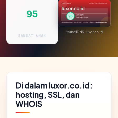
95
YourvillDNS · luxor.co.id
SANGAT AMAN
Di dalam luxor.co.id:
hosting, SSL, dan
WHOIS