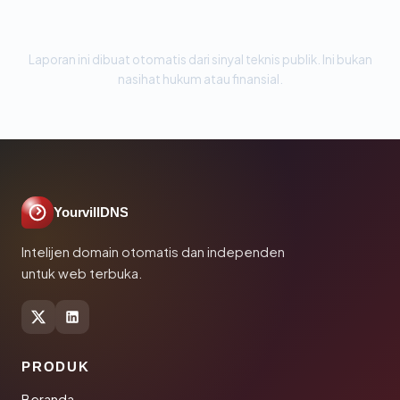
Laporan ini dibuat otomatis dari sinyal teknis publik. Ini bukan
nasihat hukum atau finansial.
YourvillDNS
Intelijen domain otomatis dan independen
untuk web terbuka.
PRODUK
Beranda