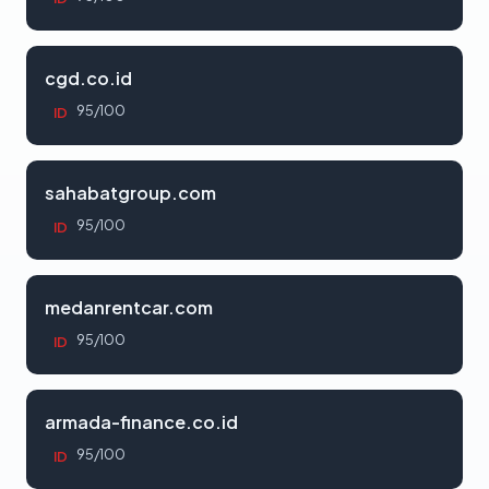
cgd.co.id
95/100
ID
sahabatgroup.com
95/100
ID
medanrentcar.com
95/100
ID
armada-finance.co.id
95/100
ID