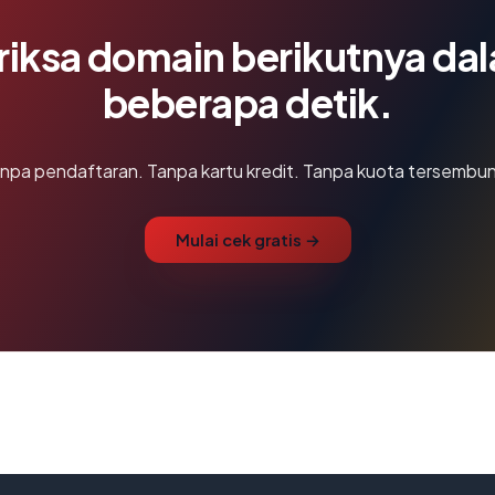
riksa domain berikutnya da
beberapa detik.
npa pendaftaran. Tanpa kartu kredit. Tanpa kuota tersembun
Mulai cek gratis →