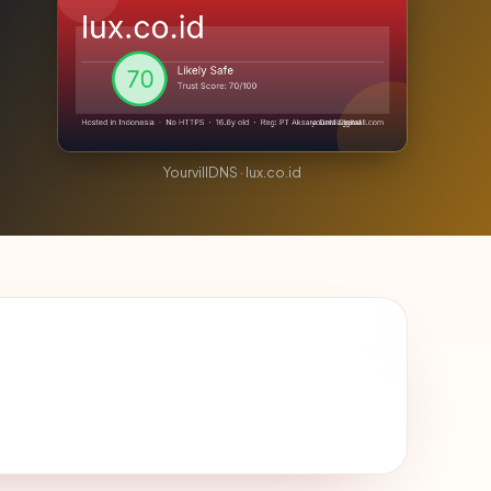
YourvillDNS · lux.co.id