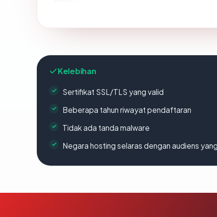
Kelebihan
Sertifikat SSL/TLS yang valid
Beberapa tahun riwayat pendaftaran
Tidak ada tanda malware
Negara hosting selaras dengan audiens yan