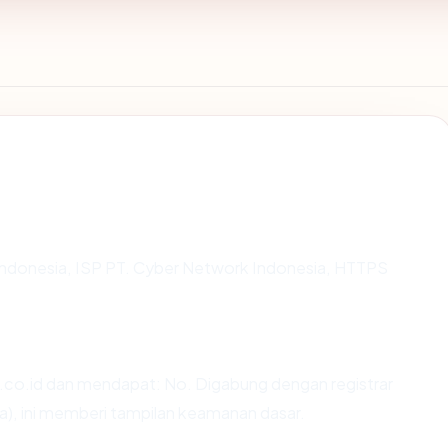
di Indonesia, ISP PT. Cyber Network Indonesia, HTTPS
co.id dan mendapat: No. Digabung dengan registrar
ia), ini memberi tampilan keamanan dasar.