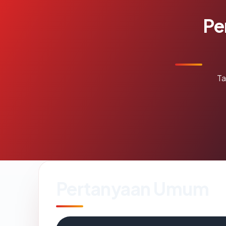
Pe
Ta
Pertanyaan Umum