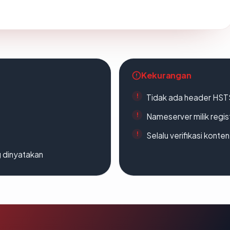
Kekurangan
Tidak ada header HST
Nameserver milik regi
Selalu verifikasi kont
g dinyatakan