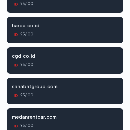
95/100
ID
harpa.co.id
95/100
ID
cgd.co.id
95/100
ID
sahabatgroup.com
95/100
ID
medanrentcar.com
95/100
ID