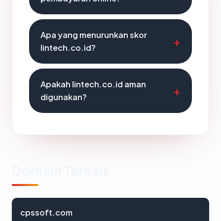
Apa yang menurunkan skor
lintech.co.id?
Apakah lintech.co.id aman
digunakan?
Domain Terkait
cpssoft.com