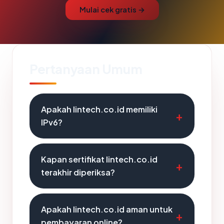
Mulai cek gratis →
Pertanyaan Umum
Apakah lintech.co.id memiliki
IPv6?
Kapan sertifikat lintech.co.id
terakhir diperiksa?
Apakah lintech.co.id aman untuk
pembayaran online?