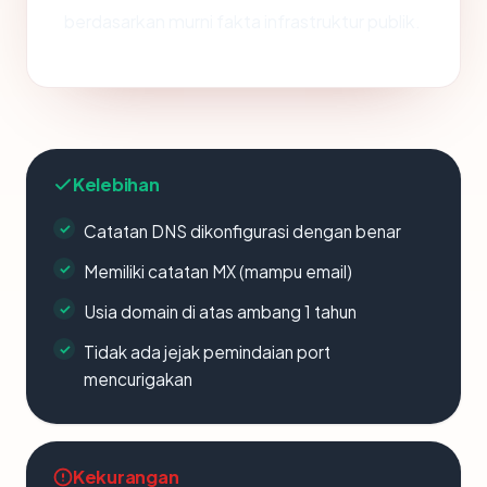
berdasarkan murni fakta infrastruktur publik.
Kelebihan
Catatan DNS dikonfigurasi dengan benar
Memiliki catatan MX (mampu email)
Usia domain di atas ambang 1 tahun
Tidak ada jejak pemindaian port
mencurigakan
Kekurangan