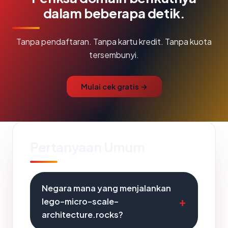
dalam beberapa detik.
Tanpa pendaftaran. Tanpa kartu kredit. Tanpa kuota
tersembunyi.
Mulai cek gratis →
Pertanyaan Umum
Negara mana yang menjalankan
lego-micro-scale-
architecture.rocks?