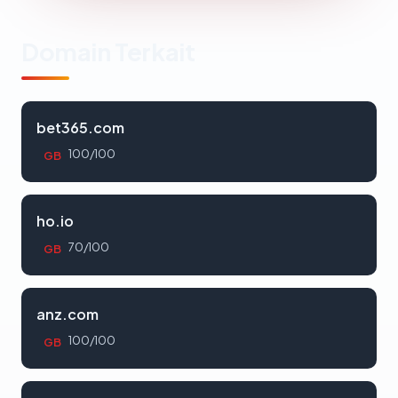
Domain Terkait
bet365.com
100/100
GB
ho.io
70/100
GB
anz.com
100/100
GB