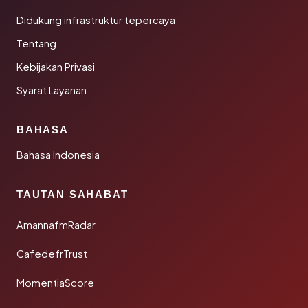
Didukung infrastruktur tepercaya
Tentang
Kebijakan Privasi
Syarat Layanan
BAHASA
Bahasa Indonesia
TAUTAN SAHABAT
AmannafmRadar
CafedefrTrust
MomentiaScore