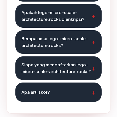
Apakah lego-micro-scale-
architecture.rocks dienkripsi?
Berapa umur lego-micro-scale-
architecture.rocks?
Siapa yang mendaftarkan lego-
micro-scale-architecture.rocks?
Apa arti skor?