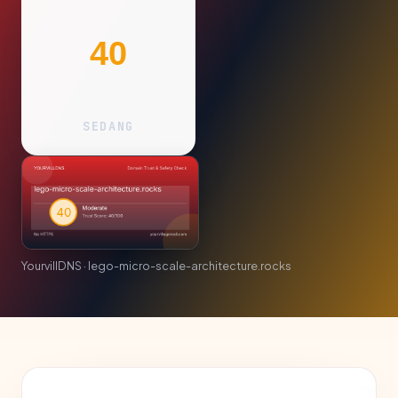
40
SEDANG
YourvillDNS · lego-micro-scale-architecture.rocks