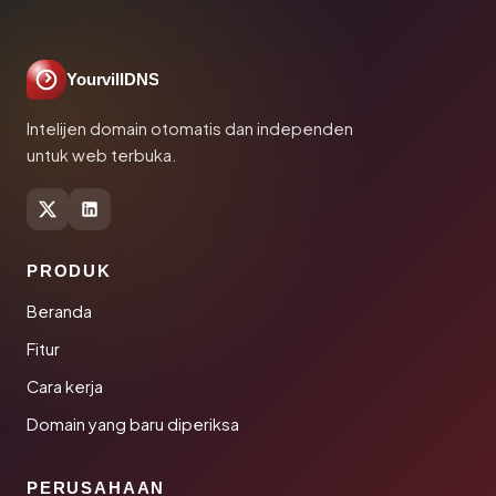
YourvillDNS
Intelijen domain otomatis dan independen
untuk web terbuka.
PRODUK
Beranda
Fitur
Cara kerja
Domain yang baru diperiksa
PERUSAHAAN