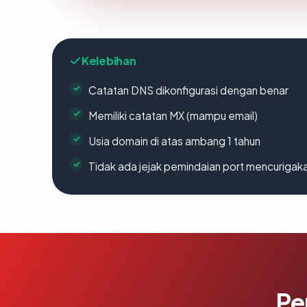
Kelebihan
Catatan DNS dikonfigurasi dengan benar
Memiliki catatan MX (mampu email)
Usia domain di atas ambang 1 tahun
Tidak ada jejak pemindaian port mencurigak
Pe