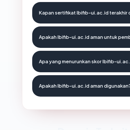
Kapan sertifikat lbifib-ui.ac.id terakhir
Apakah lbifib-ui.ac.id aman untuk pem
Apa yang menurunkan skor lbifib-ui.ac.
Apakah lbifib-ui.ac.id aman digunakan