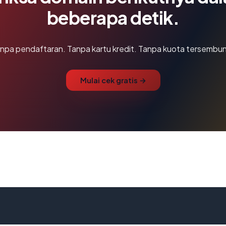
beberapa detik.
npa pendaftaran. Tanpa kartu kredit. Tanpa kuota tersembun
Mulai cek gratis →