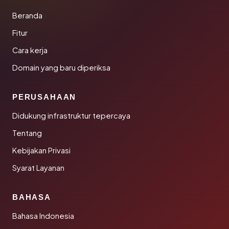
Beranda
Fitur
Cara kerja
Domain yang baru diperiksa
PERUSAHAAN
Didukung infrastruktur tepercaya
Tentang
Kebijakan Privasi
Syarat Layanan
BAHASA
Bahasa Indonesia