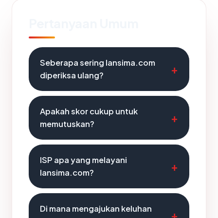
Pertanyaan Umum
Seberapa sering lansima.com
diperiksa ulang?
Apakah skor cukup untuk
memutuskan?
ISP apa yang melayani
lansima.com?
Di mana mengajukan keluhan