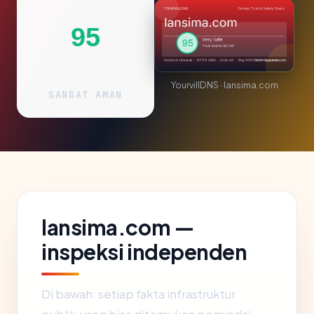
95
YourvillDNS · lansima.com
SANGAT AMAN
lansima.com —
inspeksi independen
Di bawah: setiap fakta infrastruktur