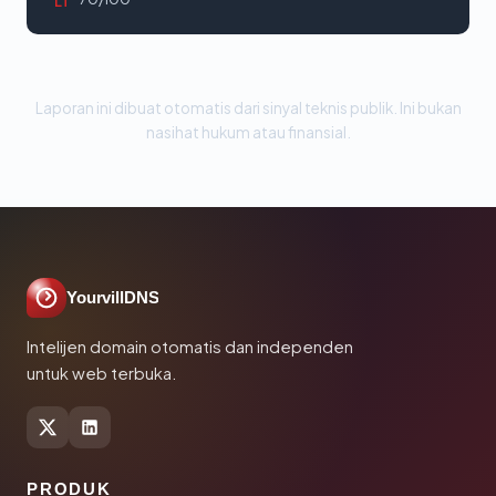
LT
Laporan ini dibuat otomatis dari sinyal teknis publik. Ini bukan
nasihat hukum atau finansial.
YourvillDNS
Intelijen domain otomatis dan independen
untuk web terbuka.
PRODUK