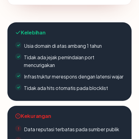
Kelebihan
Usia domain di atas ambang 1 tahun
Tidak ada jejak pemindaian port
mencurigakan
Infrastruktur merespons dengan latensi wajar
Tidak ada hits otomatis pada blocklist
Kekurangan
Data reputasi terbatas pada sumber publik