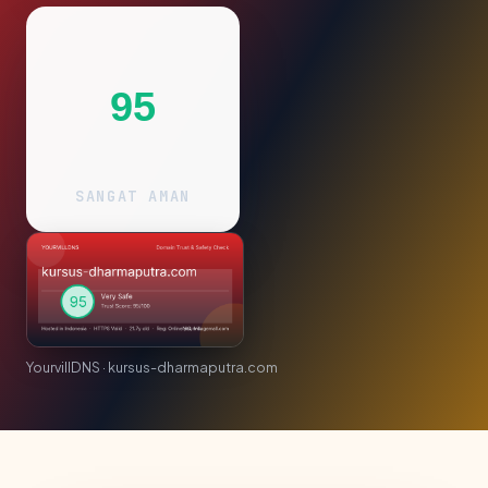
95
SANGAT AMAN
YourvillDNS · kursus-dharmaputra.com