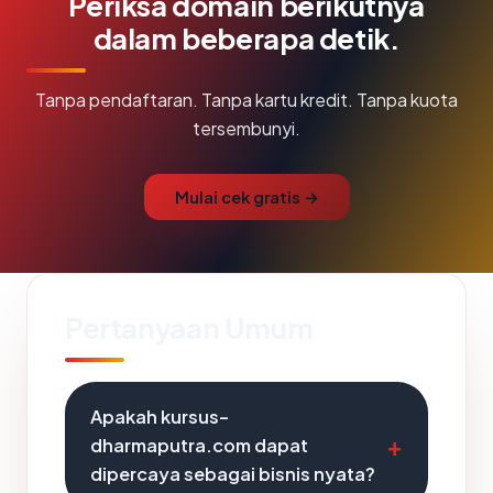
Periksa domain berikutnya
dalam beberapa detik.
Tanpa pendaftaran. Tanpa kartu kredit. Tanpa kuota
tersembunyi.
Mulai cek gratis →
Pertanyaan Umum
Apakah kursus-
dharmaputra.com dapat
dipercaya sebagai bisnis nyata?