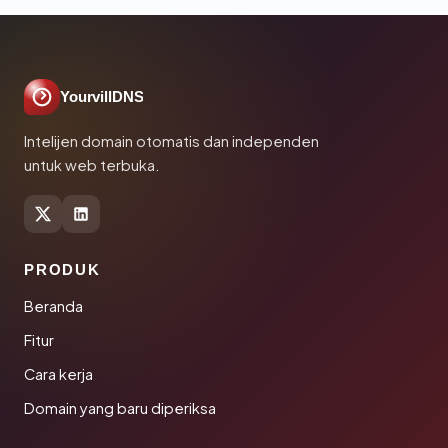
YourvillDNS
Intelijen domain otomatis dan independen
untuk web terbuka.
PRODUK
Beranda
Fitur
Cara kerja
Domain yang baru diperiksa