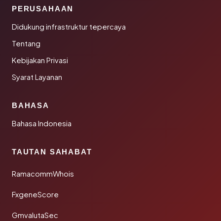
PERUSAHAAN
Didukung infrastruktur tepercaya
Tentang
Kebijakan Privasi
Syarat Layanan
BAHASA
Bahasa Indonesia
TAUTAN SAHABAT
RamacommWhois
FxgeneScore
GmvalutaSec