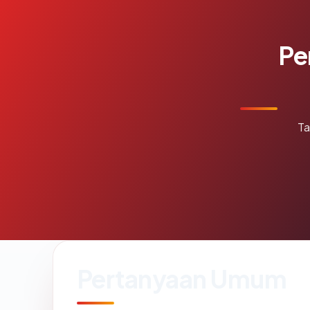
Pe
Ta
Pertanyaan Umum