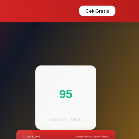
Cek Gratis
95
SANGAT AMAN