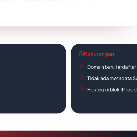
Kekurangan
Domain baru terdaftar
Tidak ada metadata S
Hosting di blok IP resi