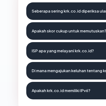
Seberapa sering krk.co.id diperiksa ul
Apakah skor cukup untuk memutuskan
ISP apa yang melayani krk.co.id?
Di mana mengajukan keluhan tentang k
Apakah krk.co.id memiliki IPv6?