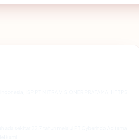
g di Indonesia, ISP PT MITRA VISIONER PRATAMA, HTTPS
h ada sekitar 22.7 tahun melalui PT Cyberindo Aditama
el kami.