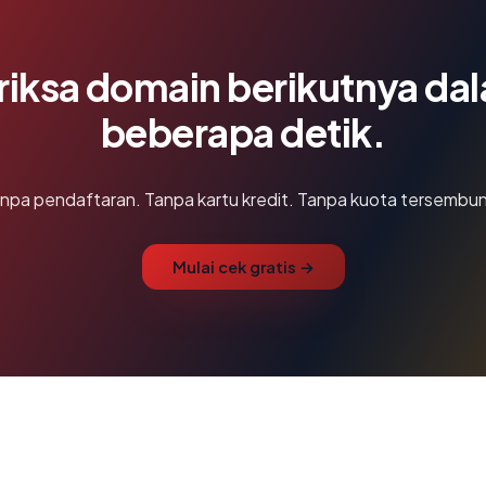
riksa domain berikutnya da
beberapa detik.
npa pendaftaran. Tanpa kartu kredit. Tanpa kuota tersembun
Mulai cek gratis →