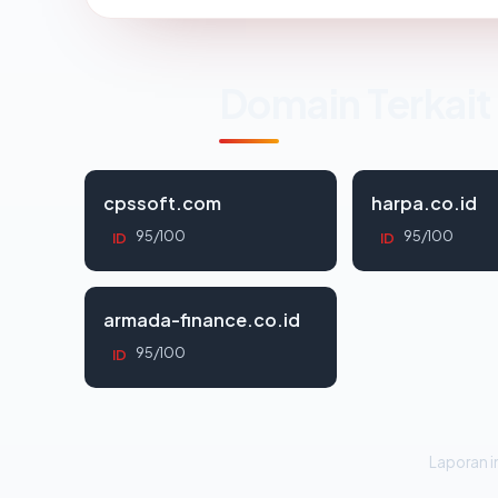
Domain Terkait
cpssoft.com
harpa.co.id
95/100
95/100
ID
ID
armada-finance.co.id
95/100
ID
Laporan in