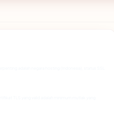
a terpenting adalah negara hosting (Indonesia), status SSL
fikat TLS yang valid adalah minimum mutlak yang