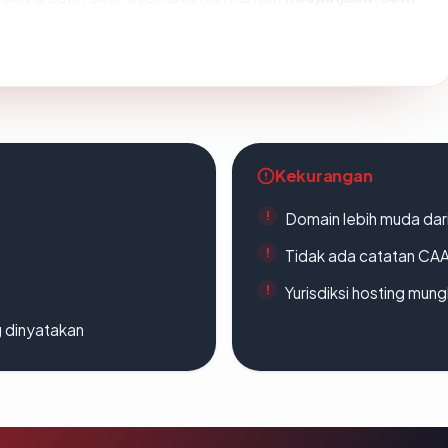
Kekurangan
Domain lebih muda dari
Tidak ada catatan CA
Yurisdiksi hosting mun
g dinyatakan