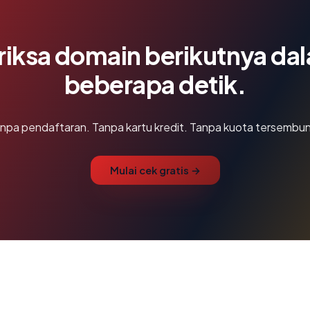
riksa domain berikutnya da
beberapa detik.
npa pendaftaran. Tanpa kartu kredit. Tanpa kuota tersembun
Mulai cek gratis →