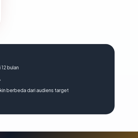
 12 bulan
A
gkin berbeda dari audiens target