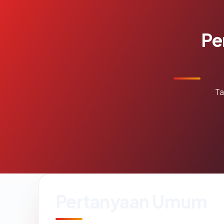
Pe
Ta
Pertanyaan Umum