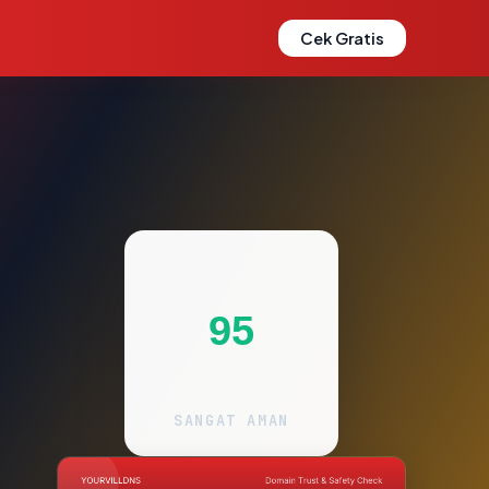
Cek Gratis
95
SANGAT AMAN