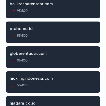
balikresnarentcar.com
95/100
LT
ptabc.co.id
55/100
LT
globerentacar.com
95/100
LT
hicklingindonesia.com
55/100
LT
niagara.co.id