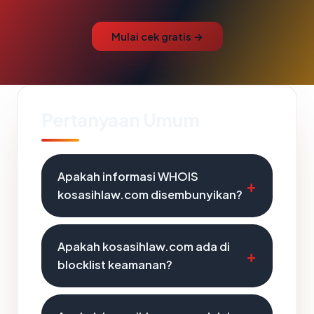
Mulai cek gratis →
Pertanyaan Umum
Apakah informasi WHOIS
kosasihlaw.com disembunyikan?
Apakah kosasihlaw.com ada di
blocklist keamanan?