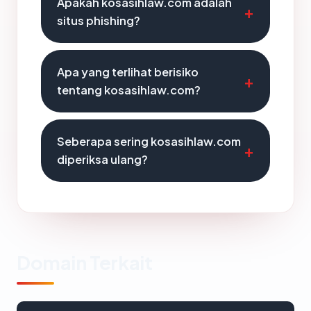
Apakah kosasihlaw.com adalah
situs phishing?
Apa yang terlihat berisiko
tentang kosasihlaw.com?
Seberapa sering kosasihlaw.com
diperiksa ulang?
Domain Terkait