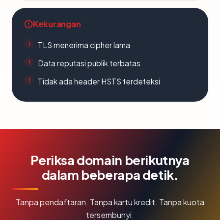
Kekurangan
TLS menerima cipher lama
Data reputasi publik terbatas
Tidak ada header HSTS terdeteksi
Periksa domain berikutnya
dalam beberapa detik.
Tanpa pendaftaran. Tanpa kartu kredit. Tanpa kuota
tersembunyi.