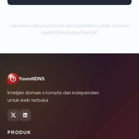
Laporan ini dibuat otomatis dari sinyal teknis publik. Ini bukan
nasihat hukum atau finansial.
YourvillDNS
Intelijen domain otomatis dan independen
untuk web terbuka.
PRODUK