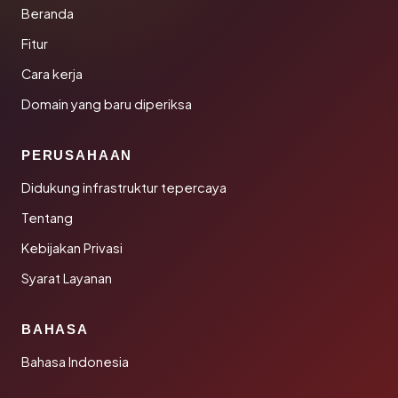
Beranda
Fitur
Cara kerja
Domain yang baru diperiksa
PERUSAHAAN
Didukung infrastruktur tepercaya
Tentang
Kebijakan Privasi
Syarat Layanan
BAHASA
Bahasa Indonesia