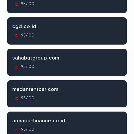
95/100
ID
cgd.co.id
95/100
ID
sahabatgroup.com
95/100
ID
medanrentcar.com
95/100
ID
armada-finance.co.id
95/100
ID