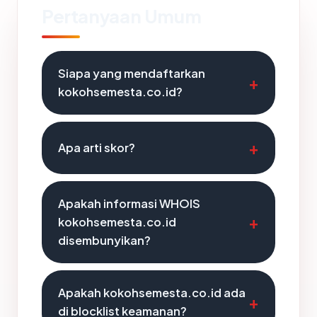
Pertanyaan Umum
Siapa yang mendaftarkan
kokohsemesta.co.id?
Apa arti skor?
Apakah informasi WHOIS
kokohsemesta.co.id
disembunyikan?
Apakah kokohsemesta.co.id ada
di blocklist keamanan?