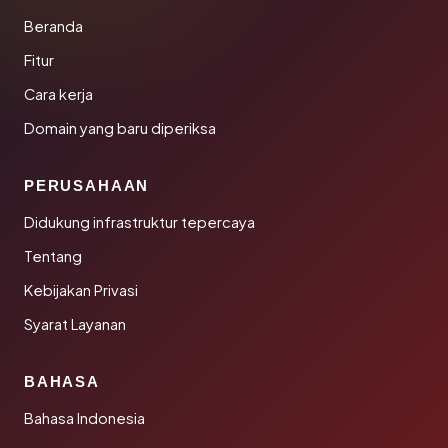
Beranda
Fitur
Cara kerja
Domain yang baru diperiksa
PERUSAHAAN
Didukung infrastruktur tepercaya
Tentang
Kebijakan Privasi
Syarat Layanan
BAHASA
Bahasa Indonesia