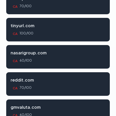
70/100
CA
tinyurl.com
100/100
CA
nasarigroup.com
60/100
CA
reddit.com
70/100
CA
gmvaluta.com
60/100
CA