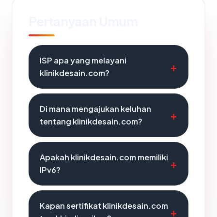
Pertanyaan Umum
ISP apa yang melayani
klinikdesain.com?
Di mana mengajukan keluhan
tentang klinikdesain.com?
Apakah klinikdesain.com memiliki
IPv6?
Kapan sertifikat klinikdesain.com