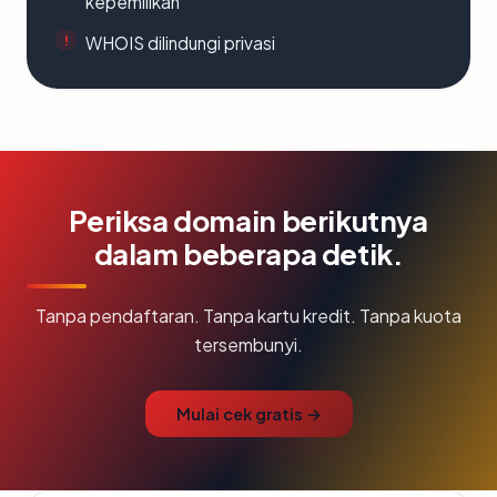
kepemilikan
WHOIS dilindungi privasi
Periksa domain berikutnya
dalam beberapa detik.
Tanpa pendaftaran. Tanpa kartu kredit. Tanpa kuota
tersembunyi.
Mulai cek gratis →