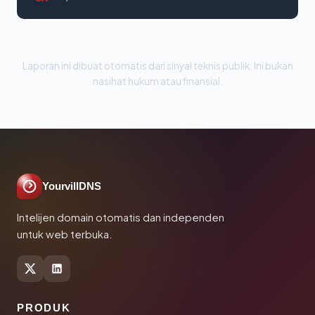
Laporan ini dibuat otomatis dari sinyal teknis publik. Ini bukan
nasihat hukum atau finansial.
YourvillDNS
Intelijen domain otomatis dan independen
untuk web terbuka.
PRODUK