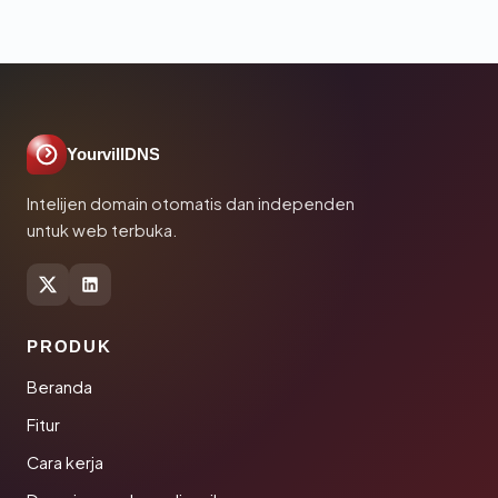
YourvillDNS
Intelijen domain otomatis dan independen
untuk web terbuka.
PRODUK
Beranda
Fitur
Cara kerja