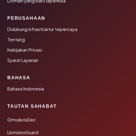
Domain yang baru diperiksa
PERUSAHAAN
Didukung infrastruktur tepercaya
Tentang
Kebijakan Privasi
Syarat Layanan
BAHASA
Bahasa Indonesia
TAUTAN SAHABAT
GmvalutaSec
LbmsinoGuard