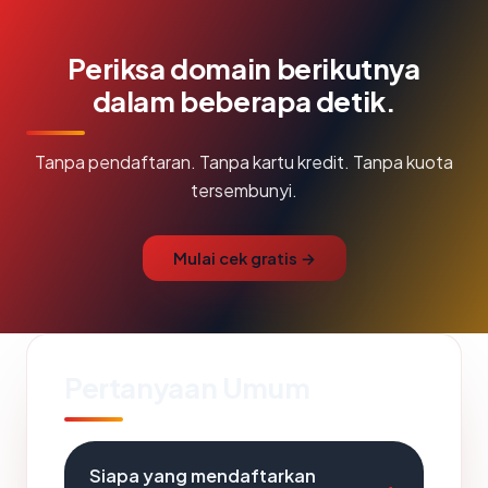
Periksa domain berikutnya
dalam beberapa detik.
Tanpa pendaftaran. Tanpa kartu kredit. Tanpa kuota
tersembunyi.
Mulai cek gratis →
Pertanyaan Umum
Siapa yang mendaftarkan