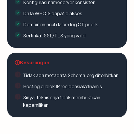
Konfigurasi nameserver konsisten
Data WHOIS dapat diakses
Domain muncul dalam log CT publik
Sertifikat SSL/TLS yang valid
Kekurangan
Tidak ada metadata Schema.org diterbitkan
Hosting di blok IP residensial/dinamis
Sinyal teknis saja tidak membuktikan
kepemilikan