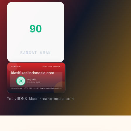
90
SANGAT AMAN
YourvillDNS · klasifikasiindonesia.com