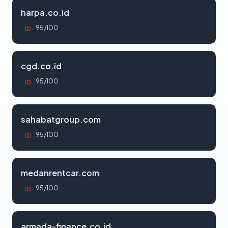
harpa.co.id
95/100
ID
cgd.co.id
95/100
ID
sahabatgroup.com
95/100
ID
medanrentcar.com
95/100
ID
armada-finance.co.id