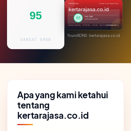
95
YourvillDNS · kertarajasa.co.id
SANGAT AMAN
Apa yang kami ketahui
tentang
kertarajasa.co.id