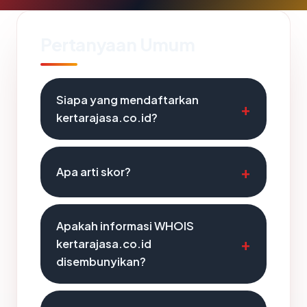
Pertanyaan Umum
Siapa yang mendaftarkan
kertarajasa.co.id?
Apa arti skor?
Apakah informasi WHOIS
kertarajasa.co.id
disembunyikan?