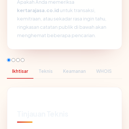
Apakah Anda memeriksa
kertarajasa.co.id
untuk transaksi,
kemitraan, atau sekadar rasa ingin tahu,
ringkasan catatan publik di bawah akan
menghemat beberapa pencarian.
Ikhtisar
Teknis
Keamanan
WHOIS
Tinjauan Teknis