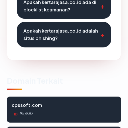
Apakah kertarajasa.co.id ada di
blocklist keamanan?
Apakah kertarajasa.co.id adalah
situs phishing?
Domain Terkait
cpssoft.com
95/100
ID