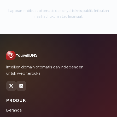
Laporan ini dibuat otomatis dari sinyal teknis publik. Ini bukan
nasihat hukum atau finansial.
YourvillDNS
Intelijen domain otomatis dan independen
untuk web terbuka.
PRODUK
Beranda