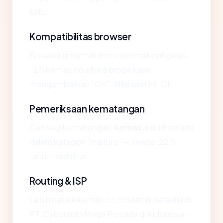
satu.
Kompatibilitas browser
Browser umum akan menerima konfigurasi
TLS kemas.co.id jika probe kami
mengembalikan "OK". Nilai saat ini: OK.
Pemeriksaan kematangan
Dari segi kematangan,
kemas.co.id
berada
dalam kategori "mature" — sekitar 22.9
tahun terdaftar.
Routing & ISP
Lalu lintas ke kemas.co.id saat ini berakhir di
PT. Cyberindo Mega Persada di Indonesia —