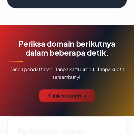
Periksa domain berikutnya
dalam beberapa detik.
Tanpa pendaftaran. Tanpa kartu kredit. Tanpa kuota
tersembunyi.
Mulai cek gratis →
Pertanyaan Umum