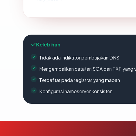
Kelebihan
Tidak ada indikator pembajakan DNS
Mengembalikan catatan SOA dan TXT yang v
Terdaftar pada registrar yang mapan
Konfigurasi nameserver konsisten