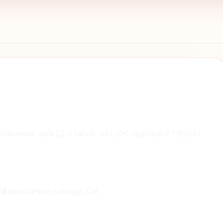
Indonesia, usia 22.3 tahun, SSL OK, registrar PT Biznet
id
dipecahkan sebagai: OK.