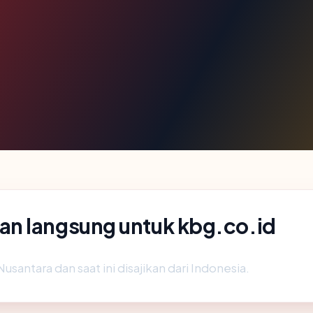
n langsung untuk kbg.co.id
usantara dan saat ini disajikan dari Indonesia.