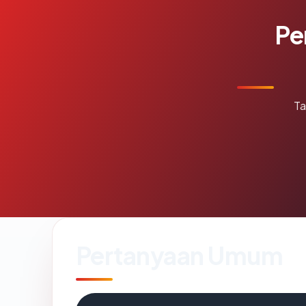
Pe
Ta
Pertanyaan Umum