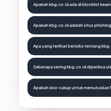
Apakah kbg.co.id ada di blocklist kea
Apakah kbg.co.id adalah situs phishin
Apa yang terlihat berisiko tentang kbg
Seberapa sering kbg.co.id diperiksa u
Apakah skor cukup untuk memutuskan