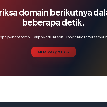
riksa domain berikutnya da
beberapa detik.
npa pendaftaran. Tanpa kartu kredit. Tanpa kuota tersembun
Mulai cek gratis →