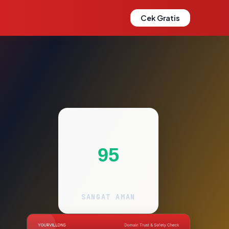
Cek Gratis
95
SANGAT AMAN