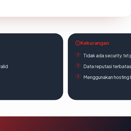
Kekurangan
Tidak ada security.txt 
alid
Data reputasi terbata
Menggunakan hosting 