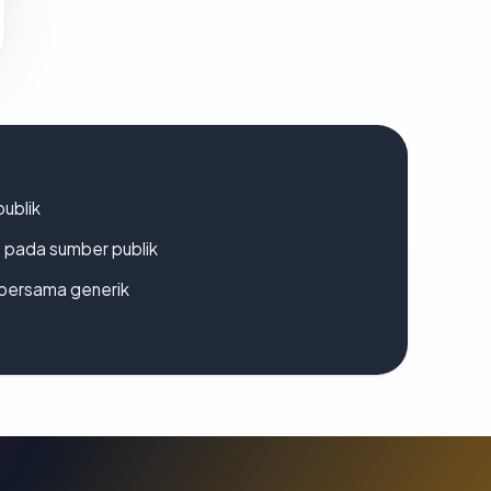
publik
s pada sumber publik
bersama generik