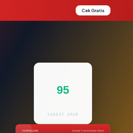
Cek Gratis
95
SANGAT AMAN