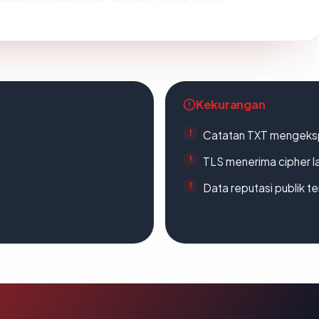
Kekurangan
Catatan TXT mengeksp
TLS menerima cipher 
Data reputasi publik t