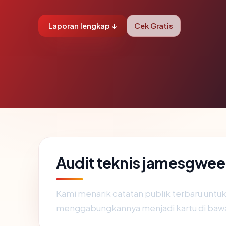
Laporan lengkap ↓
Cek Gratis
Audit teknis jamesgwe
Kami menarik catatan publik terbaru untu
menggabungkannya menjadi kartu di baw