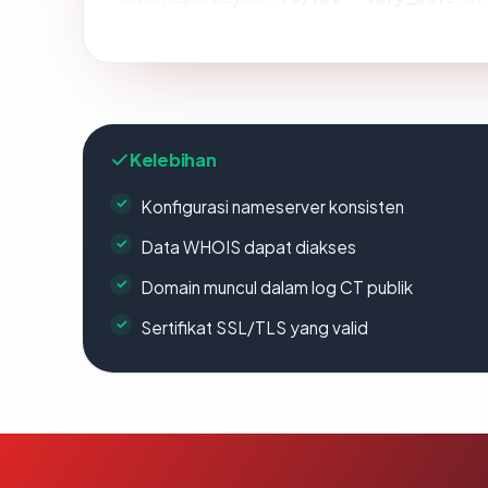
Kelebihan
Konfigurasi nameserver konsisten
Data WHOIS dapat diakses
Domain muncul dalam log CT publik
Sertifikat SSL/TLS yang valid