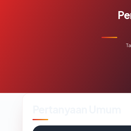
Pe
Ta
Pertanyaan Umum