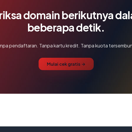
riksa domain berikutnya da
beberapa detik.
npa pendaftaran. Tanpa kartu kredit. Tanpa kuota tersembun
Mulai cek gratis →