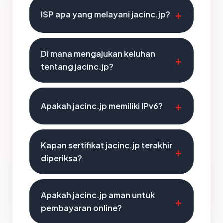
ISP apa yang melayani jacinc.jp?
Di mana mengajukan keluhan
tentang jacinc.jp?
Apakah jacinc.jp memiliki IPv6?
Kapan sertifikat jacinc.jp terakhir
diperiksa?
Apakah jacinc.jp aman untuk
pembayaran online?