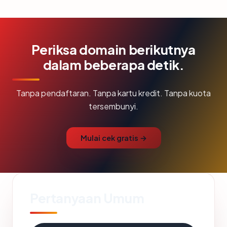
Periksa domain berikutnya
dalam beberapa detik.
Tanpa pendaftaran. Tanpa kartu kredit. Tanpa kuota
tersembunyi.
Mulai cek gratis →
Pertanyaan Umum