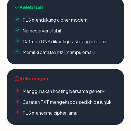
Kelebihan
TLS mendukung cipher modern
Nameserver stabil
Catatan DNS dikonfigurasi dengan benar
Memiliki catatan MX (mampu email)
Kekurangan
Menggunakan hosting bersama generik
Catatan TXT mengekspos sedikit petunjuk
TLS menerima cipher lama