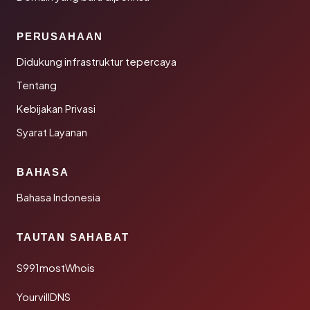
PERUSAHAAN
Didukung infrastruktur tepercaya
Tentang
Kebijakan Privasi
Syarat Layanan
BAHASA
Bahasa Indonesia
TAUTAN SAHABAT
S991mostWhois
YourvillDNS