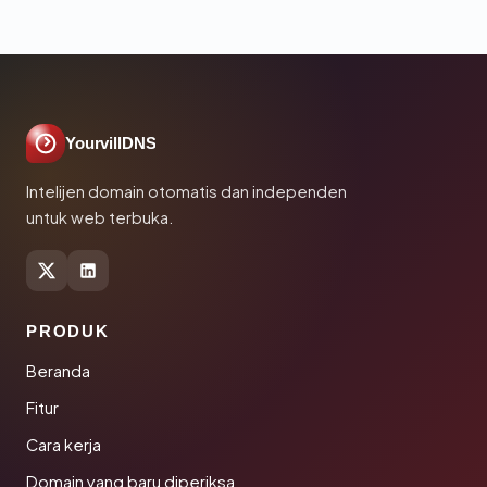
YourvillDNS
Intelijen domain otomatis dan independen
untuk web terbuka.
PRODUK
Beranda
Fitur
Cara kerja
Domain yang baru diperiksa