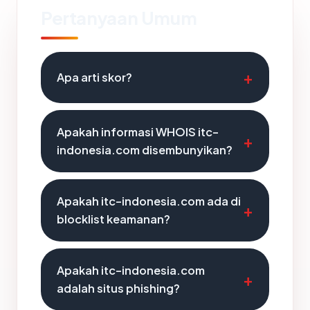
Pertanyaan Umum
Apa arti skor?
Apakah informasi WHOIS itc-
indonesia.com disembunyikan?
Apakah itc-indonesia.com ada di
blocklist keamanan?
Apakah itc-indonesia.com
adalah situs phishing?