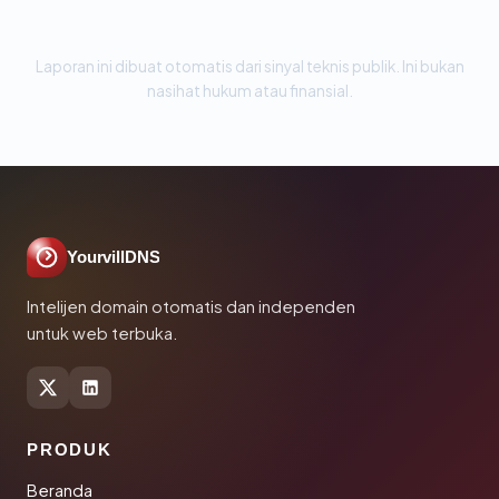
Laporan ini dibuat otomatis dari sinyal teknis publik. Ini bukan
nasihat hukum atau finansial.
YourvillDNS
Intelijen domain otomatis dan independen
untuk web terbuka.
PRODUK
Beranda