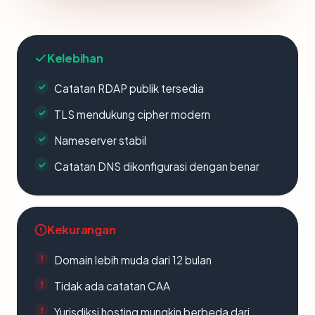
Kelebihan
Catatan RDAP publik tersedia
TLS mendukung cipher modern
Nameserver stabil
Catatan DNS dikonfigurasi dengan benar
Kekurangan
Domain lebih muda dari 12 bulan
Tidak ada catatan CAA
Yurisdiksi hosting mungkin berbeda dari