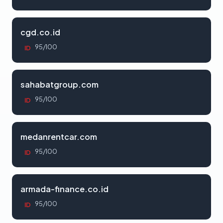
cgd.co.id
95/100
ID
sahabatgroup.com
95/100
ID
medanrentcar.com
95/100
ID
armada-finance.co.id
95/100
ID