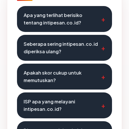
Apa yang terlihat berisiko
tentang intipesan.co.id?
Seberapa sering intipesan.co.id
diperiksa ulang?
Apakah skor cukup untuk
memutuskan?
ISP apa yang melayani
intipesan.co.id?