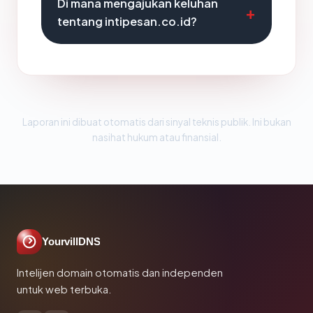
Di mana mengajukan keluhan
tentang intipesan.co.id?
Laporan ini dibuat otomatis dari sinyal teknis publik. Ini bukan
nasihat hukum atau finansial.
YourvillDNS
Intelijen domain otomatis dan independen
untuk web terbuka.