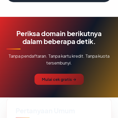
Periksa domain berikutnya
dalam beberapa detik.
Tanpa pendaftaran. Tanpa kartu kredit. Tanpa kuota
tersembunyi.
Mulai cek gratis →
Pertanyaan Umum