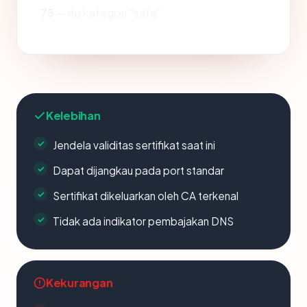
75
— itu kategori "safe".
Kelebihan
Jendela validitas sertifikat saat ini
Dapat dijangkau pada port standar
Sertifikat dikeluarkan oleh CA terkenal
Tidak ada indikator pembajakan DNS
Kekurangan