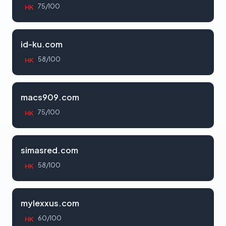
75/100
HK
id-ku.com
58/100
HK
macs909.com
75/100
HK
simasred.com
58/100
HK
mylexxus.com
60/100
HK