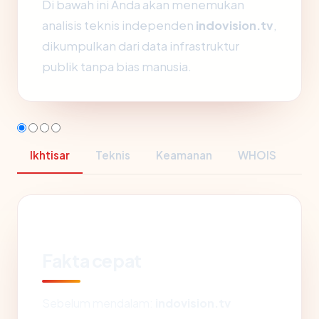
Di bawah ini Anda akan menemukan
analisis teknis independen
indovision.tv
,
dikumpulkan dari data infrastruktur
publik tanpa bias manusia.
Ikhtisar
Teknis
Keamanan
WHOIS
Fakta cepat
Sebelum mendalam:
indovision.tv