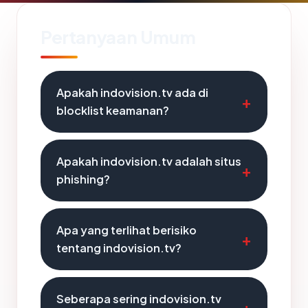
Pertanyaan Umum
Apakah indovision.tv ada di
blocklist keamanan?
Apakah indovision.tv adalah situs
phishing?
Apa yang terlihat berisiko
tentang indovision.tv?
Seberapa sering indovision.tv