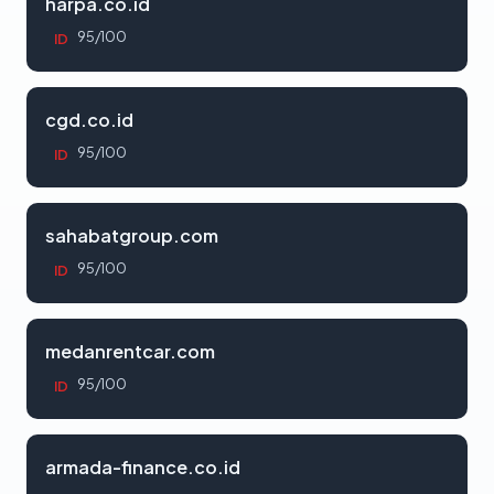
harpa.co.id
95/100
ID
cgd.co.id
95/100
ID
sahabatgroup.com
95/100
ID
medanrentcar.com
95/100
ID
armada-finance.co.id