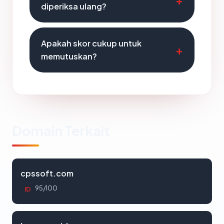
diperiksa ulang?
Apakah skor cukup untuk
memutuskan?
Domain Terkait
cpssoft.com
95/100
ID