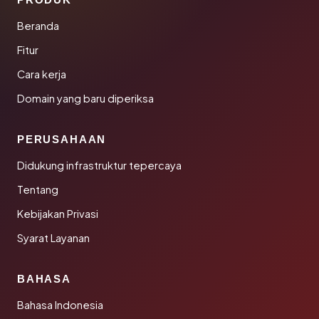
Beranda
Fitur
Cara kerja
Domain yang baru diperiksa
PERUSAHAAN
Didukung infrastruktur tepercaya
Tentang
Kebijakan Privasi
Syarat Layanan
BAHASA
Bahasa Indonesia