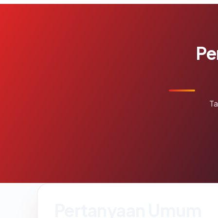
Pe
Ta
Pertanyaan Umum