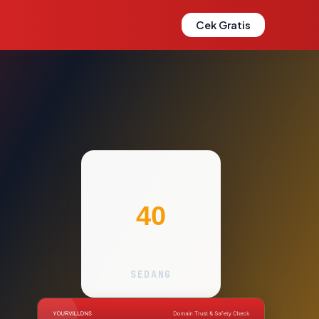
Cek Gratis
40
SEDANG