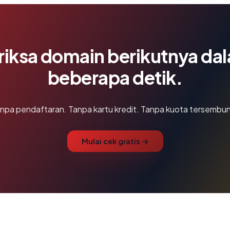
riksa domain berikutnya da
beberapa detik.
npa pendaftaran. Tanpa kartu kredit. Tanpa kuota tersembun
Mulai cek gratis →