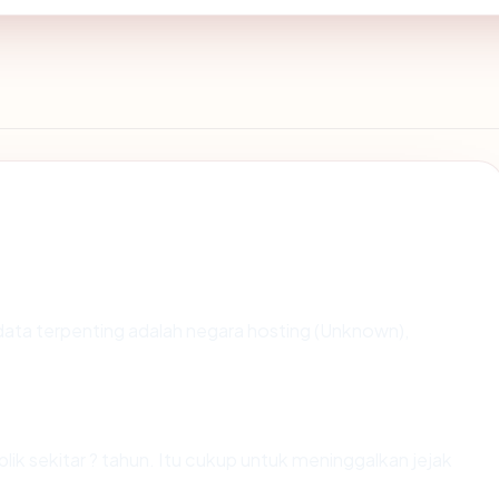
ik data terpenting adalah negara hosting (Unknown),
lik sekitar ? tahun. Itu cukup untuk meninggalkan jejak