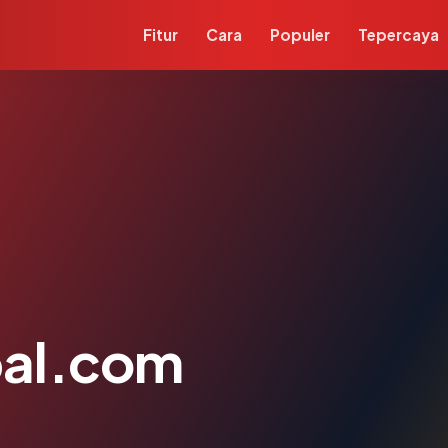
Fitur
Cara
Populer
Tepercaya
al.com