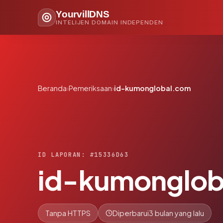
YourvillDNS
INTELIJEN DOMAIN INDEPENDEN
Beranda
›
Pemeriksaan
›
id-kumonglobal.com
ID LAPORAN: #15336D63
id-kumonglob
Tanpa HTTPS
Diperbarui
3 bulan yang lalu