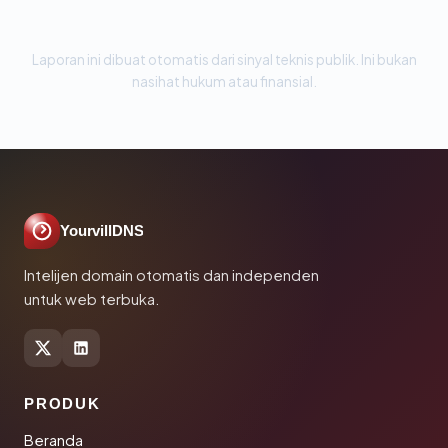
Laporan ini dibuat otomatis dari sinyal teknis publik. Ini bukan
nasihat hukum atau finansial.
YourvillDNS
Intelijen domain otomatis dan independen
untuk web terbuka.
PRODUK
Beranda