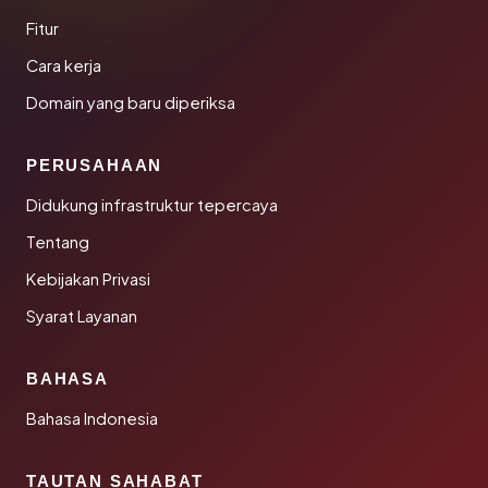
Fitur
Cara kerja
Domain yang baru diperiksa
PERUSAHAAN
Didukung infrastruktur tepercaya
Tentang
Kebijakan Privasi
Syarat Layanan
BAHASA
Bahasa Indonesia
TAUTAN SAHABAT