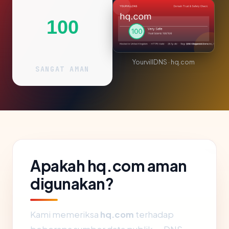
100
YourvillDNS · hq.com
SANGAT AMAN
Apakah hq.com aman
digunakan?
Kami memeriksa
hq.com
terhadap