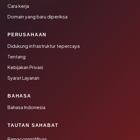
Cara kerja
Domain yang baru diperiksa
PERUSAHAAN
Didukung infrastruktur tepercaya
Tentang
Kebijakan Privasi
Syarat Layanan
BAHASA
Bahasa Indonesia
TAUTAN SAHABAT
RamacommWhois