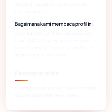
jaringan Incapsula Inc, secara geografis di
United Kingdom.
Bagaimana kami membaca profil ini
Untuk
hq.com
, gambaran gabungan (28.1
tahun, SSL OK, hosting United Kingdom,
pendaftaran CSC Corporate Domains, Inc.)
jatuh dalam pita "very_safe".
Pendapat akhir
Menggabungkan semua sinyal, kami menilai
hq.com
di
100/100
(
very_safe
).