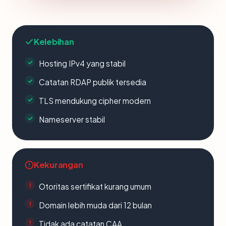
Kelebihan
Hosting IPv4 yang stabil
Catatan RDAP publik tersedia
TLS mendukung cipher modern
Nameserver stabil
Kekurangan
Otoritas sertifikat kurang umum
Domain lebih muda dari 12 bulan
Tidak ada catatan CAA