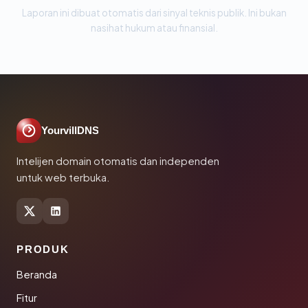
Laporan ini dibuat otomatis dari sinyal teknis publik. Ini bukan
nasihat hukum atau finansial.
YourvillDNS
Intelijen domain otomatis dan independen
untuk web terbuka.
PRODUK
Beranda
Fitur