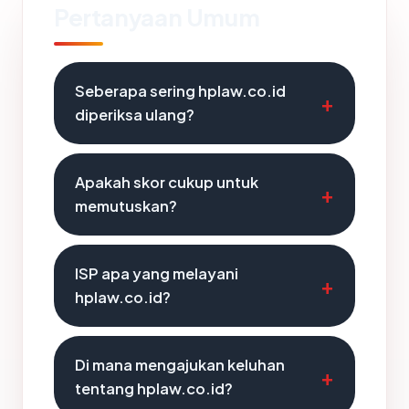
Pertanyaan Umum
Seberapa sering hplaw.co.id
diperiksa ulang?
Apakah skor cukup untuk
memutuskan?
ISP apa yang melayani
hplaw.co.id?
Di mana mengajukan keluhan
tentang hplaw.co.id?