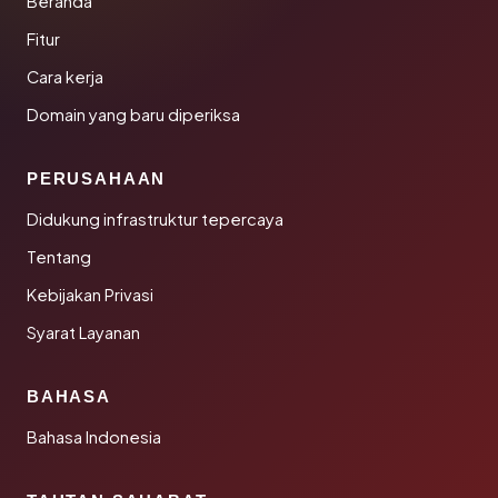
Beranda
Fitur
Cara kerja
Domain yang baru diperiksa
PERUSAHAAN
Didukung infrastruktur tepercaya
Tentang
Kebijakan Privasi
Syarat Layanan
BAHASA
Bahasa Indonesia