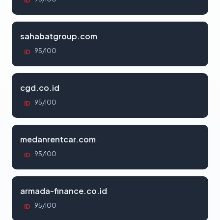
ID
sahabatgroup.com
95/100
ID
cgd.co.id
95/100
ID
medanrentcar.com
95/100
ID
armada-finance.co.id
95/100
ID