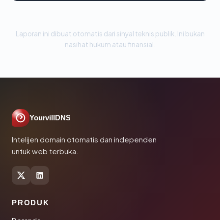
Laporan ini dibuat otomatis dari sinyal teknis publik. Ini bukan
nasihat hukum atau finansial.
YourvillDNS
Intelijen domain otomatis dan independen
untuk web terbuka.
PRODUK