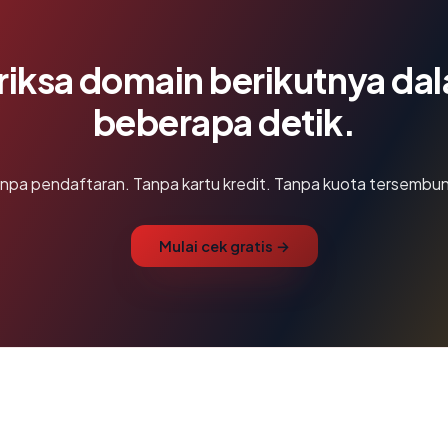
riksa domain berikutnya da
beberapa detik.
npa pendaftaran. Tanpa kartu kredit. Tanpa kuota tersembun
Mulai cek gratis →