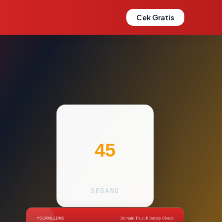
Cek Gratis
45
SEDANG