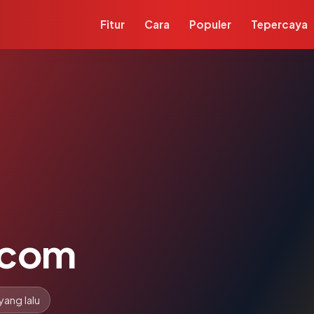
Fitur
Cara
Populer
Tepercaya
.com
yang lalu