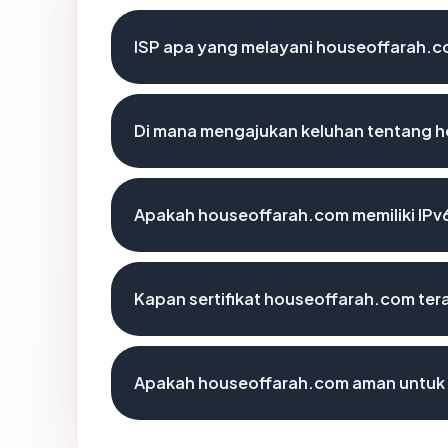
ISP apa yang melayani houseoffarah.
Di mana mengajukan keluhan tentang 
Apakah houseoffarah.com memiliki IPv
Kapan sertifikat houseoffarah.com tera
Apakah houseoffarah.com aman untuk