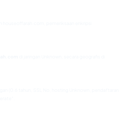
an houseoffarah.com, pemeriksaan enkripsi
rah.com
di jaringan Unknown, secara geografis di
gan (0.6 tahun, SSL No, hosting Unknown, pendaftaran
erate".