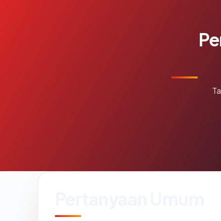
Pe
Ta
Pertanyaan Umum