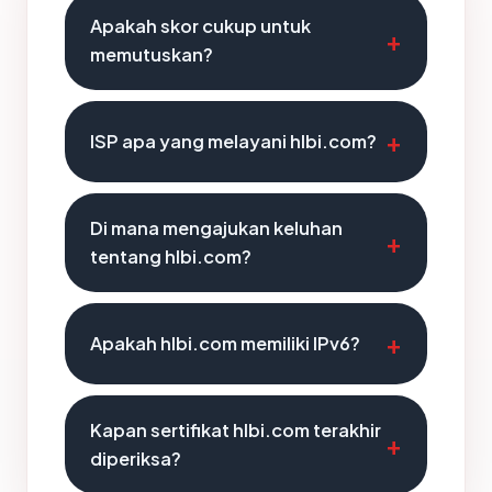
Apakah skor cukup untuk
memutuskan?
ISP apa yang melayani hlbi.com?
Di mana mengajukan keluhan
tentang hlbi.com?
Apakah hlbi.com memiliki IPv6?
Kapan sertifikat hlbi.com terakhir
diperiksa?