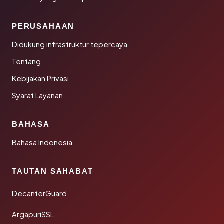
PERUSAHAAN
Didukung infrastruktur tepercaya
Tentang
Kebijakan Privasi
Syarat Layanan
BAHASA
Bahasa Indonesia
TAUTAN SAHABAT
DecanterGuard
ArgapuriSSL