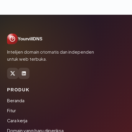
YourvillDNS
Intelijen domain otomatis dan independen
untuk web terbuka.
PRODUK
Beranda
Fitur
Cara kerja
Domain yang baru diperiksa