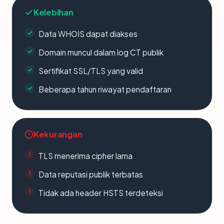
Kelebihan
Data WHOIS dapat diakses
Domain muncul dalam log CT publik
Sertifikat SSL/TLS yang valid
Beberapa tahun riwayat pendaftaran
Kekurangan
TLS menerima cipher lama
Data reputasi publik terbatas
Tidak ada header HSTS terdeteksi