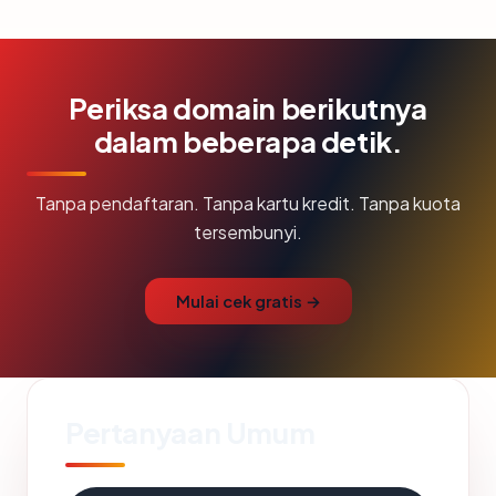
Periksa domain berikutnya
dalam beberapa detik.
Tanpa pendaftaran. Tanpa kartu kredit. Tanpa kuota
tersembunyi.
Mulai cek gratis →
Pertanyaan Umum