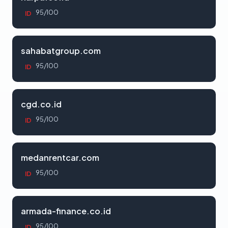
95/100
ID
sahabatgroup.com
95/100
ID
cgd.co.id
95/100
ID
medanrentcar.com
95/100
ID
armada-finance.co.id
95/100
ID