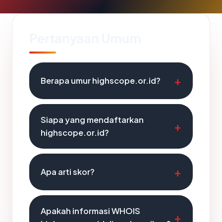
Pertanyaan Umum
Berapa umur highscope.or.id?
Siapa yang mendaftarkan
highscope.or.id?
Apa arti skor?
Apakah informasi WHOIS