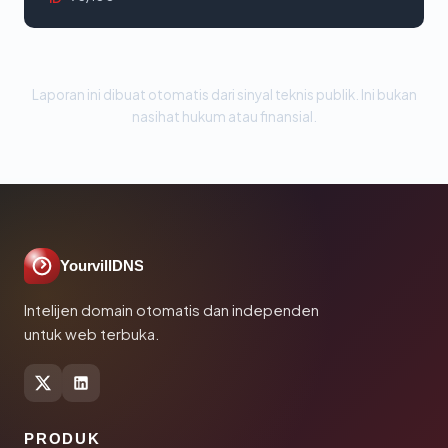
Laporan ini dibuat otomatis dari sinyal teknis publik. Ini bukan
nasihat hukum atau finansial.
YourvillDNS
Intelijen domain otomatis dan independen
untuk web terbuka.
PRODUK