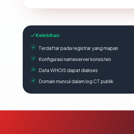
Kelebihan
Terdaftar pada registrar yang mapan
Konfigurasi nameserver konsisten
Data WHOIS dapat diakses
Domain muncul dalam log CT publik