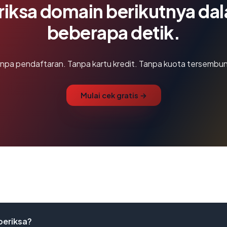
riksa domain berikutnya da
beberapa detik.
npa pendaftaran. Tanpa kartu kredit. Tanpa kuota tersembun
Mulai cek gratis →
periksa?