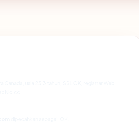
ra Canada, usia 25.3 tahun, SSL OK, registrar Web
bNic.cc.
.com
dipecahkan sebagai: OK.