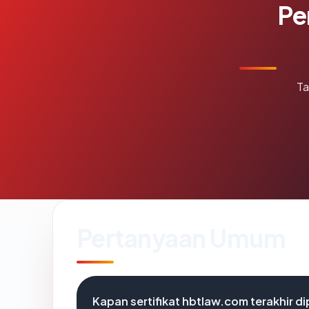
Pe
Ta
Pertanyaan Umum
Kapan sertifikat hbtlaw.com terakhir di