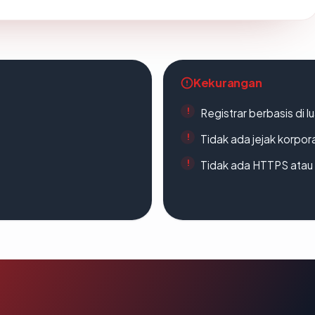
Kekurangan
Registrar berbasis di l
Tidak ada jejak korpora
Tidak ada HTTPS atau s