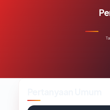
Pe
Ta
Pertanyaan Umum