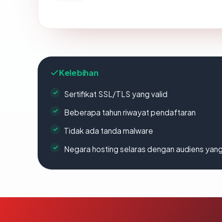
Kelebihan
Sertifikat SSL/TLS yang valid
Beberapa tahun riwayat pendaftaran
Tidak ada tanda malware
Negara hosting selaras dengan audiens yan