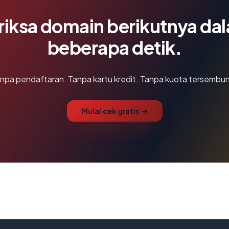
riksa domain berikutnya da
beberapa detik.
npa pendaftaran. Tanpa kartu kredit. Tanpa kuota tersembun
Mulai cek gratis →