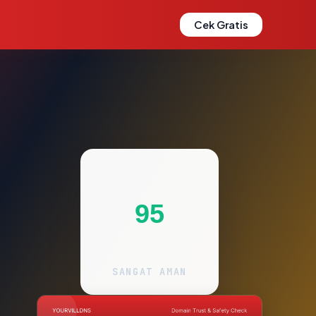
Cek Gratis
95
SANGAT AMAN