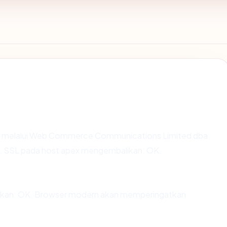
r melalui Web Commerce Communications Limited dba
ia. SSL pada host apex mengembalikan: OK.
kan: OK. Browser modern akan memperingatkan