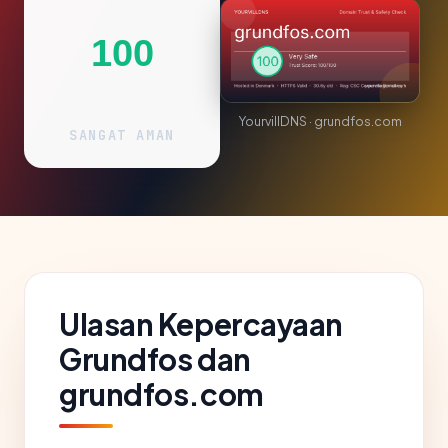
100
YourvillDNS · grundfos.com
SANGAT AMAN
Ulasan Kepercayaan
Grundfos dan
grundfos.com