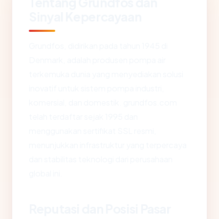
Tentang Grundfos dan
Sinyal Kepercayaan
Grundfos, didirikan pada tahun 1945 di
Denmark, adalah produsen pompa air
terkemuka dunia yang menyediakan solusi
inovatif untuk sistem pompa industri,
komersial, dan domestik. grundfos.com
telah terdaftar sejak 1995 dan
menggunakan sertifikat SSL resmi,
menunjukkan infrastruktur yang terpercaya
dan stabilitas teknologi dari perusahaan
global ini.
Reputasi dan Posisi Pasar