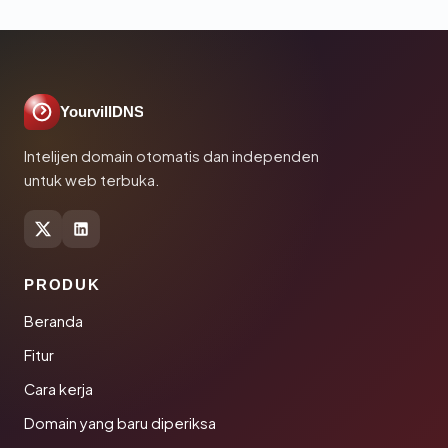
YourvillDNS
Intelijen domain otomatis dan independen
untuk web terbuka.
PRODUK
Beranda
Fitur
Cara kerja
Domain yang baru diperiksa