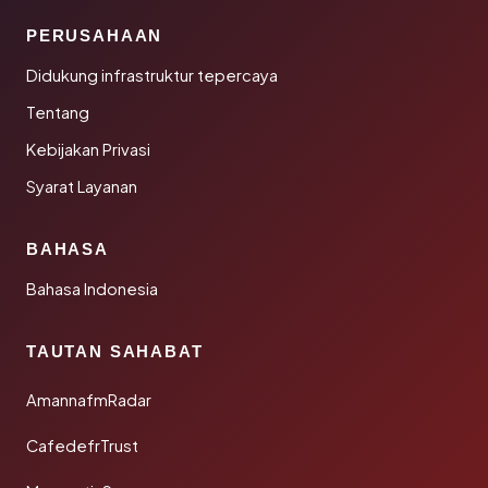
PERUSAHAAN
Didukung infrastruktur tepercaya
Tentang
Kebijakan Privasi
Syarat Layanan
BAHASA
Bahasa Indonesia
TAUTAN SAHABAT
AmannafmRadar
CafedefrTrust