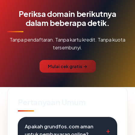
Periksa domain berikutnya
dalam beberapa detik.
Tanpa pendaftaran. Tanpa kartu kredit. Tanpa kuota
tersembunyi.
Mulai cek gratis →
Pertanyaan Umum
Apakah grundfos.com aman
untuk pembayaran online?