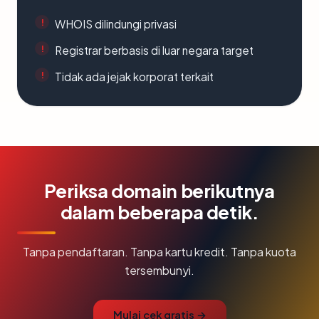
WHOIS dilindungi privasi
Registrar berbasis di luar negara target
Tidak ada jejak korporat terkait
Periksa domain berikutnya
dalam beberapa detik.
Tanpa pendaftaran. Tanpa kartu kredit. Tanpa kuota
tersembunyi.
Mulai cek gratis →