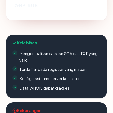
(
very_safe
).
Kelebihan
Mengembalikan catatan SOA dan TXT yang
valid
Terdaftar pada registrar yang mapan
Konfigurasi nameserver konsisten
Data WHOIS dapat diakses
Kekurangan