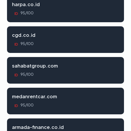
harpa.co.id
95/100
ID
cgd.co.id
95/100
ID
sahabatgroup.com
95/100
ID
medanrentcar.com
95/100
ID
armada-finance.co.id