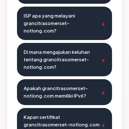
ISP apa yang melayani
grancitrasomerset-
notlong.com?
Di mana mengajukan keluhan
tentang grancitrasomerset-
notlong.com?
Apakah grancitrasomerset-
notlong.com memiliki IPv6?
Kapan sertifikat
grancitrasomerset-notlong.com