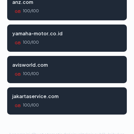
anz.com
100/100
GB
yamaha-motor.co.id
100/100
GB
avisworld.com
100/100
GB
jakartaservice.com
100/100
GB