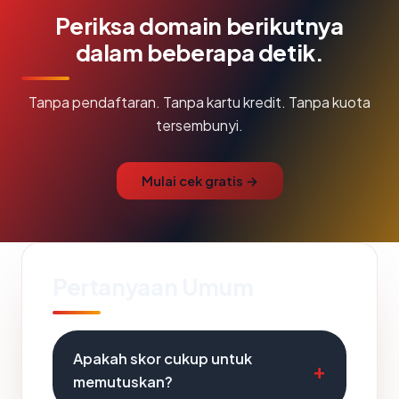
Periksa domain berikutnya
dalam beberapa detik.
Tanpa pendaftaran. Tanpa kartu kredit. Tanpa kuota
tersembunyi.
Mulai cek gratis →
Pertanyaan Umum
Apakah skor cukup untuk
memutuskan?