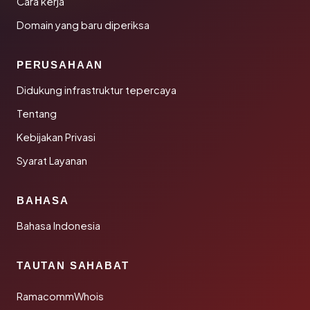
Cara kerja
Domain yang baru diperiksa
PERUSAHAAN
Didukung infrastruktur tepercaya
Tentang
Kebijakan Privasi
Syarat Layanan
BAHASA
Bahasa Indonesia
TAUTAN SAHABAT
RamacommWhois