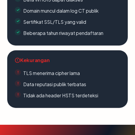
Domain muncul dalam log CT publik
Sertifikat SSL/TLS yang valid
Beberapa tahun riwayat pendaftaran
Kekurangan
TLS menerima cipher lama
Data reputasi publik terbatas
Tidak ada header HSTS terdeteksi