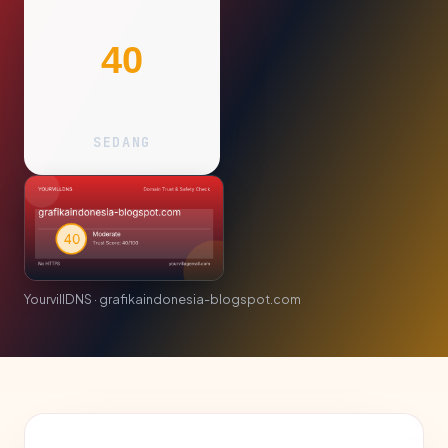
40
SEDANG
YourvillDNS · grafikaindonesia-blogspot.com