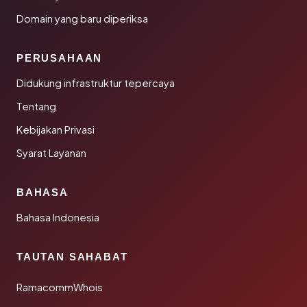
Domain yang baru diperiksa
PERUSAHAAN
Didukung infrastruktur tepercaya
Tentang
Kebijakan Privasi
Syarat Layanan
BAHASA
Bahasa Indonesia
TAUTAN SAHABAT
RamacommWhois