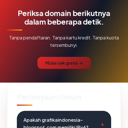
Periksa domain berikutnya
dalam beberapa detik.
Tanpa pendaftaran. Tanpa kartu kredit. Tanpa kuota
tersembunyi.
Mulai cek gratis →
Pertanyaan Umum
Apakah grafikaindonesia-
blogspot.com memiliki IPv6?