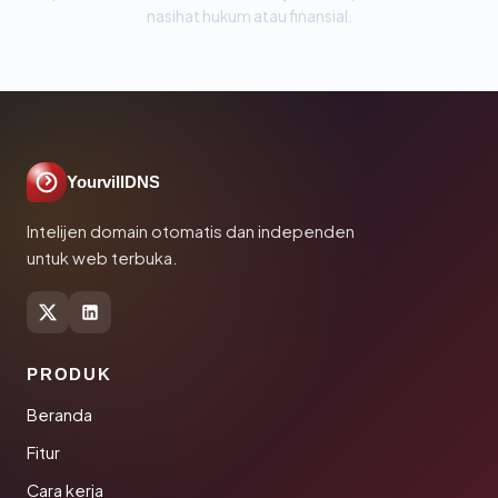
nasihat hukum atau finansial.
YourvillDNS
Intelijen domain otomatis dan independen
untuk web terbuka.
PRODUK
Beranda
Fitur
Cara kerja