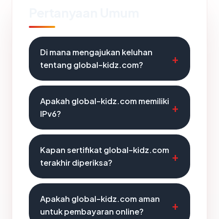
Pertanyaan Umum
Di mana mengajukan keluhan
tentang global-kidz.com?
Apakah global-kidz.com memiliki
IPv6?
Kapan sertifikat global-kidz.com
terakhir diperiksa?
Apakah global-kidz.com aman
untuk pembayaran online?