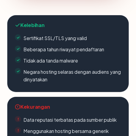
Kelebihan
Sertifikat SSL/TLS yang valid
Beberapa tahun riwayat pendaftaran
Tidak ada tanda malware
Negara hosting selaras dengan audiens yang
dinyatakan
Kekurangan
Data reputasi terbatas pada sumber publik
Menggunakan hosting bersama generik