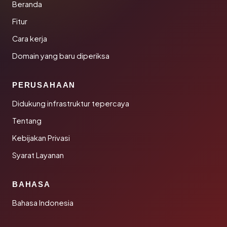
Beranda
Fitur
Cara kerja
Domain yang baru diperiksa
PERUSAHAAN
Didukung infrastruktur tepercaya
Tentang
Kebijakan Privasi
Syarat Layanan
BAHASA
Bahasa Indonesia