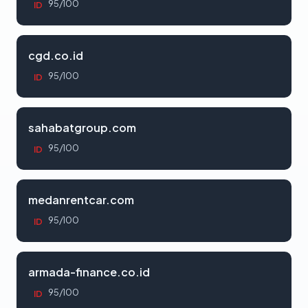
95/100
ID
cgd.co.id
95/100
ID
sahabatgroup.com
95/100
ID
medanrentcar.com
95/100
ID
armada-finance.co.id
95/100
ID