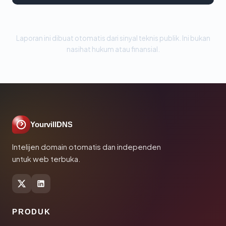
Laporan ini dibuat otomatis dari sinyal teknis publik. Ini bukan
nasihat hukum atau finansial.
YourvillDNS
Intelijen domain otomatis dan independen
untuk web terbuka.
PRODUK