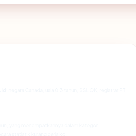
.id
: negara Canada, usia 0.3 tahun, SSL OK, registrar PT
tahun, yang menempatkannya dalam kategori
ra statistik kurang berisiko.