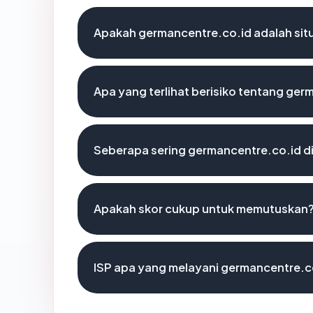
Apakah germancentre.co.id adalah situ
Apa yang terlihat berisiko tentang ger
Seberapa sering germancentre.co.id di
Apakah skor cukup untuk memutuskan
ISP apa yang melayani germancentre.c