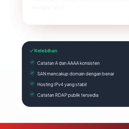
kategori "safe".
Kelebihan
Catatan A dan AAAA konsisten
SAN mencakup domain dengan benar
Hosting IPv4 yang stabil
Catatan RDAP publik tersedia