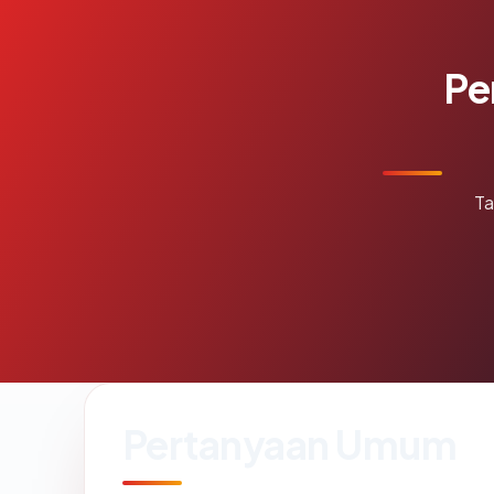
Pe
Ta
Pertanyaan Umum