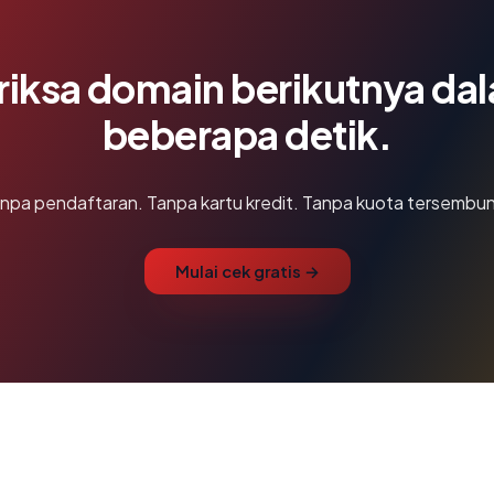
riksa domain berikutnya da
beberapa detik.
npa pendaftaran. Tanpa kartu kredit. Tanpa kuota tersembun
Mulai cek gratis →