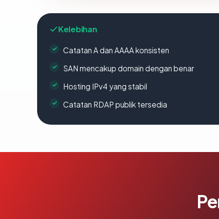
Kelebihan
Catatan A dan AAAA konsisten
SAN mencakup domain dengan benar
Hosting IPv4 yang stabil
Catatan RDAP publik tersedia
Pe