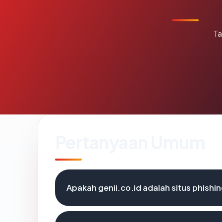
Ta
Pertanyaan Umum
Apakah genii.co.id adalah situs phishi