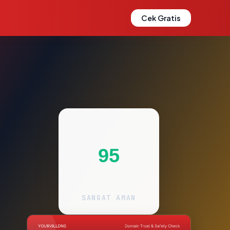
Cek Gratis
95
SANGAT AMAN