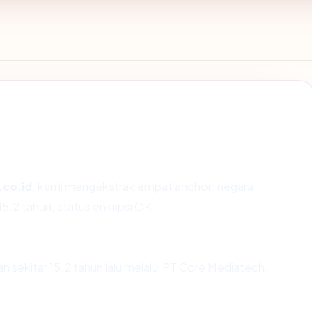
.co.id
, kami mengekstrak empat anchor: negara
15.2 tahun, status enkripsi OK.
n sekitar 15.2 tahun lalu melalui PT Core Mediatech.