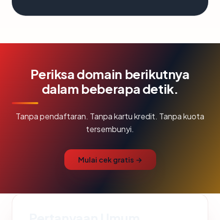
Periksa domain berikutnya
dalam beberapa detik.
Tanpa pendaftaran. Tanpa kartu kredit. Tanpa kuota
tersembunyi.
Mulai cek gratis →
Pertanyaan Umum