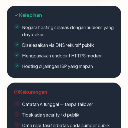
Kelebihan
Negara hosting selaras dengan audiens yang
dinyatakan
Diselesaikan via DNS rekursif publik
Menggunakan endpoint HTTPS modern
Hosting di jaringan ISP yang mapan
Kekurangan
Catatan A tunggal — tanpa failover
Tidak ada security.txt publik
Data reputasi terbatas pada sumber publik