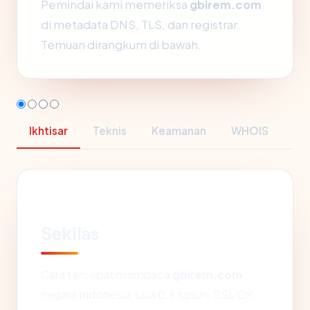
Pemindai kami memeriksa
gbirem.com
di metadata DNS, TLS, dan registrar.
Temuan dirangkum di bawah.
Ikhtisar
Teknis
Keamanan
WHOIS
Sekilas
Cara tercepat membaca
gbirem.com
:
negara Indonesia, usia 0.8 tahun, SSL OK,