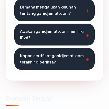
Di mana mengajukan keluhan
tentang ganidjemat.com?
Apakah ganidjemat.com memiliki
IPv6?
Kapan sertifikat ganidjemat.com
terakhir diperiksa?
Domain Terkait