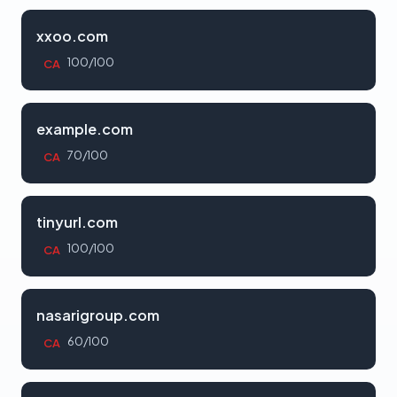
xxoo.com
100/100
CA
example.com
70/100
CA
tinyurl.com
100/100
CA
nasarigroup.com
60/100
CA