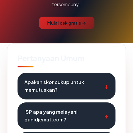
tersembunyi.
Mulai cek gratis →
Pertanyaan Umum
Apakah skor cukup untuk
memutuskan?
ISP apa yang melayani
ganidjemat.com?