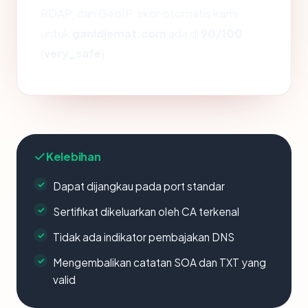
RDAP, dan GeoIP, skor otomatis kami
untuk
ganidjemat.com
ada di
90/100
(
very_safe
).
Kelebihan
Dapat dijangkau pada port standar
Sertifikat dikeluarkan oleh CA terkenal
Tidak ada indikator pembajakan DNS
Mengembalikan catatan SOA dan TXT yang
valid