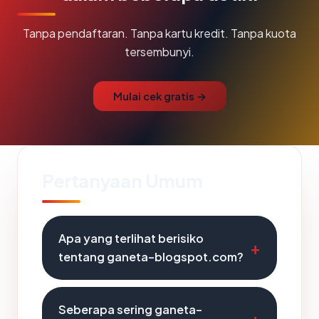
Tanpa pendaftaran. Tanpa kartu kredit. Tanpa kuota
tersembunyi.
Mulai cek gratis →
Pertanyaan Umum
Apa yang terlihat berisiko
tentang ganeta-blogspot.com?
Seberapa sering ganeta-