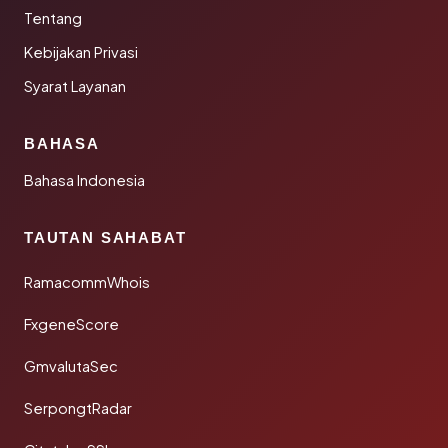
Tentang
Kebijakan Privasi
Syarat Layanan
BAHASA
Bahasa Indonesia
TAUTAN SAHABAT
RamacommWhois
FxgeneScore
GmvalutaSec
SerpongtRadar