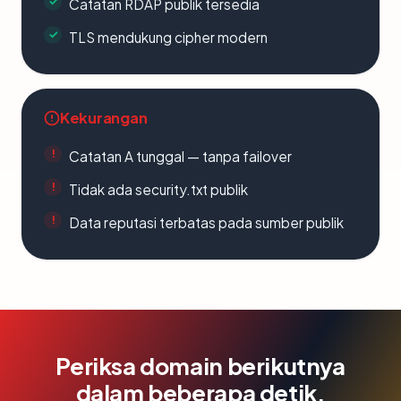
Catatan RDAP publik tersedia
TLS mendukung cipher modern
Kekurangan
Catatan A tunggal — tanpa failover
Tidak ada security.txt publik
Data reputasi terbatas pada sumber publik
Periksa domain berikutnya
dalam beberapa detik.