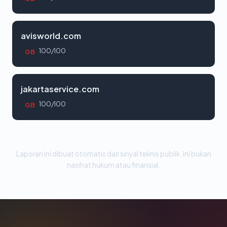
avisworld.com
100/100
GB
jakartaservice.com
100/100
GB
Laporan ini dibuat otomatis dari sinyal teknis publik. Ini bukan
nasihat hukum atau finansial.