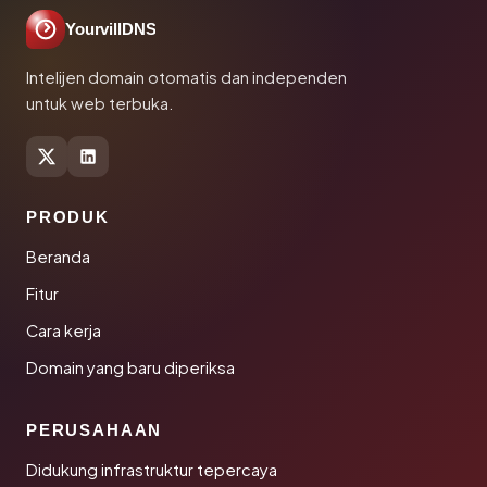
YourvillDNS
Intelijen domain otomatis dan independen
untuk web terbuka.
PRODUK
Beranda
Fitur
Cara kerja
Domain yang baru diperiksa
PERUSAHAAN
Didukung infrastruktur tepercaya