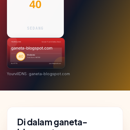
40
SEDANG
YourvillDNS · ganeta-blogspot.com
Di dalam ganeta-