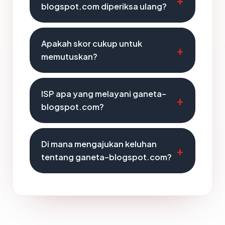
blogspot.com diperiksa ulang?
Apakah skor cukup untuk
memutuskan?
ISP apa yang melayani ganeta-
blogspot.com?
Di mana mengajukan keluhan
tentang ganeta-blogspot.com?